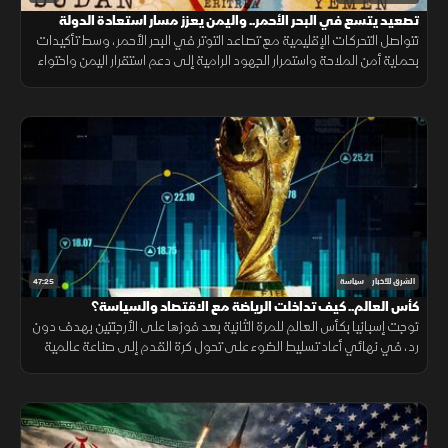
تصعيد يتسع في البحر الأحمر.. واليمن يعزز مسار استعادة الدولة
تتواصل التحركات الإقليمية مع تصاعد التوتر في البحر الأحمر، وسط تأكيدات
بحماية أمن الملاحة واستمرار الجهود الرامية إلى دعم استقرار اليمن واحتواء
التصعيد.
47:25
الشرق للأخبار
سياسة
كأس العالم.. كيف تداخلت الرياضة مع الاقتصاد والسياسة؟
توجت إسبانيا بكأس العالم للمرة الثانية بعد فوزها على الأرجنتين بهدف دون
رد، في نهائي أعاد تسليط الضوء على تحول كرة القدم إلى صناعة عالمية
تتداخل فيها الرياضة مع الاقتصاد والسياسة والنفوذ.