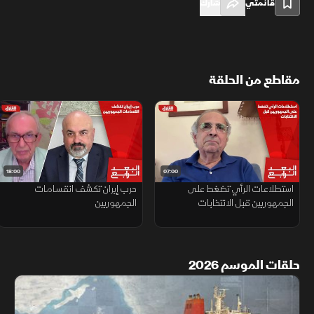
قائمتي
شارك
مقاطع من الحلقة
18:00
07:00
استطلاعات الرأي تضغط على
حرب إيران تكشف انقسامات
الجمهوريين قبل الانتخابات
الجمهوريين
حلقات الموسم 2026