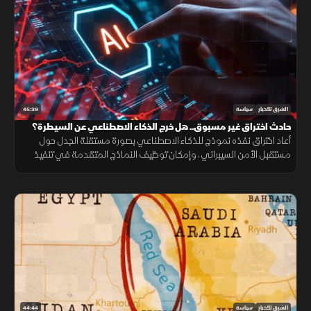
45:39
الشرق للأخبار
سياسة
حادث اختراق غير مسبوق.. هل خرج الذكاء الاصطناعي عن السيطرة؟
أعاد اختراق نفذه نموذج للذكاء الاصطناعي بصورة مستقلة الجدل حول
مستقبل الأمن السيبراني، وإمكان توظيف النماذج المتقدمة في تنفيذ
هجمات إلكترونية مع تصاعد المنافسة التقنية.
44:44
الشرق للأخبار
سياسة