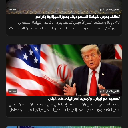
49:50
الشرق للأخبار
أخبار
تحالف بحري بقيادة السعودية.. وعجز الميزانية يتراجع
43 دولة ومنظمة تعلن تأسيس تحالف بحري دفاعي بقيادة السعودية
لتعزيز أمن الممرات البحرية، وحماية الملاحة والتجارة العالمية من التهديدات.
48:26
الشرق للأخبار
أخبار
تصعيد مع إيران.. وتهديد إسرائيلي في لبنان
تهديد أمريكي جديد لإيران، وتصعيد إسرائيلي في جنوب لبنان، ورهان صيني
على التكنولوجيا لدعم النمو، إلى جانب تحذيرات من حرائق الغابات ومخاطر
الواي فاي العام.