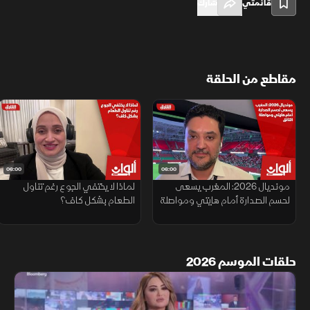
قائمتي
شارك
مقاطع من الحلقة
06:00
06:00
مونديال 2026: المغرب يسعى
لماذا لا يختفي الجوع رغم تناول
لحسم الصدارة أمام هايتي ومواصلة
الطعام بشكل كاف؟
التألق
حلقات الموسم 2026