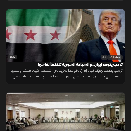
46:14
الشرق للأخبار
أخبار
ترمب يتوعد إيران.. والسياحة السورية تلتقط أنفاسها
ترمب يصعد لهجته تجاه إيران متوعدا بمزيد من القصف، فيما يصف وضعها
الاقتصادي بالسيئ للغاية. وفي سوريا، يلتقط قطاع السياحة أنفاسه مع
مؤشرات تعاف، وتكشف دراسة جديدة عن سر قد يرتبط بأحد أبرز ألغاز
الشيخوخة