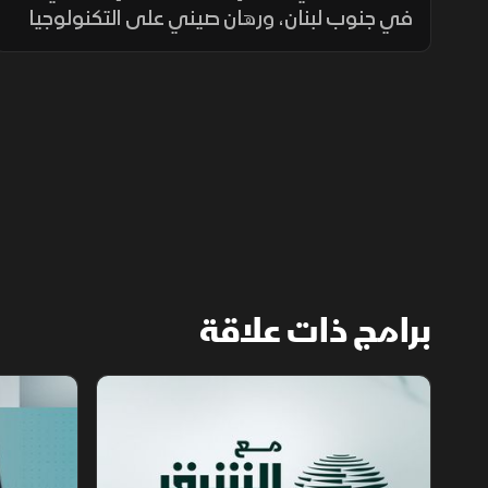
في جنوب لبنان، ورهان صيني على التكنولوجيا
لدعم النمو، إلى جانب تحذيرات من حرائق الغابات
ومخاطر الواي فاي العام.
برامج ذات علاقة
مع الشرق الأوسط
الخبر الآخر