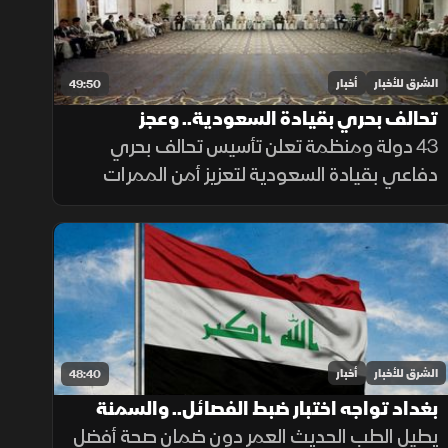
الشرق للأخبار
أخبار
49:50
تحالف بحري بقيادة السعودية.. وعجز
الميزانية يتراجع
43 دولة ومنظمة تعلن تأسيس تحالف بحري
دفاعي بقيادة السعودية لتعزيز أمن الممرات
البحرية، وحماية الملاحة والتجارة العالمية من
التهديدات.
الشرق للأخبار
أخبار
48:40
بغداد تواجه اختبار ضبط الفصائل.. والسمنة
وقلة الحركة تقللان سنوات الصحة
يطيل الطب الحديث العمر دون ضمان صحة أفضل