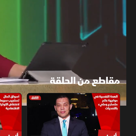
مقاطع من الحلقة
1x
auto