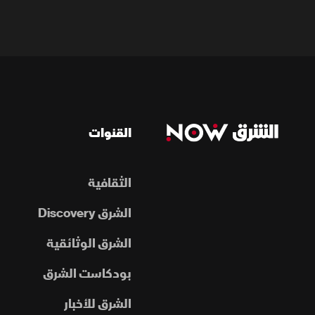
القنوات
الثقافية
الشرق Discovery
الشرق الوثائقية
بودكاست الشرق
الشرق للأخبار