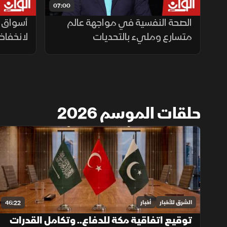
07:00
الصحة النفسية في مواجهة عالم
أسواق ا
متسارع ومليء بالتحديات
لانخفاض
حلقات الموسم 2026
الشرق للأخبار
أخبار
46:22
توقيع اتفاقية مكة للدفاع.. وتكامل القدرات