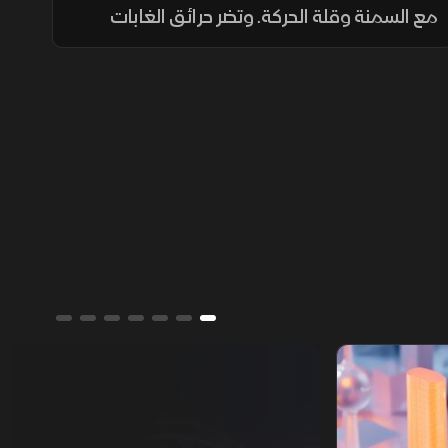
مع السمنة وقلة الحركة. وتضر حرائق الغابات
بالسياحة والزراعة، بينما تختبر الهجمات من العراق
قدرة بغداد على ضبط الفصائل وحماية علاقتها
بالرياض.
تقارير الشرق