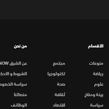
الأقسام
من نحن
منوعات
مجتمع
عن الشرق NOW
رياضة
تكنولوجيا
الشروط و الأحكا
علوم
صحة
سياسة الخصوص
بيئة ومناخ
ثقافة
منصاتنا
سياسة
اقتصاد
الوظائف