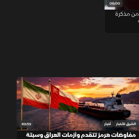
08:00
من مذكرة
الشرق للأخبار
أخبار
49:59
مفاوضات هرمز تتقدم وأزمات العراق وسبتة