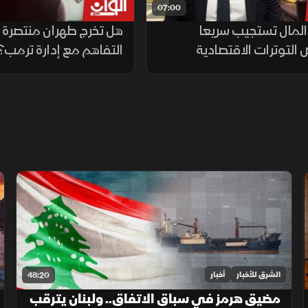
07:00
لمال تستجيب سريعا
هل تخرج طهران منتصرة 
 التوترات الاقتصادية
التفاهم مع إدارة ترمب؟
الشرق للأخبار
أخبار
48:20
مضيق هرمز في سباق الاتفاق.. ولبنان يترقب