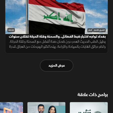
48:40
الشرق للأخبار
أخبار
بغداد تواجه اختبار ضبط الفصائل.. والسمنة وقلة الحركة تقللان سنوات
الصحة
يطيل الطب الحديث العمر دون ضمان صحة أفضل مع السمنة وقلة الحركة.
وتضر حرائق الغابات بالسياحة والزراعة، بينما تختبر الهجمات من العراق قدرة
بغداد على ضبط الفصائل وحماية علاقتها بالرياض.
عرض المزيد
برامج ذات علاقة
مع الشرق الأوسط
الخبر الآخر
أخبار الشرق