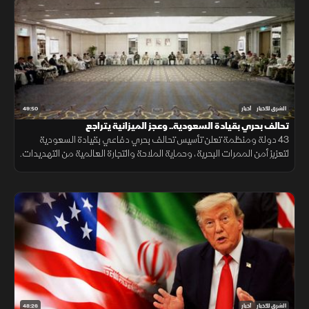
49:50
الشرق للأخبار
أخبار
تحالف بحري بقيادة السعودية.. وعجز الميزانية يتراجع
43 دولة ومنظمة تعلن تأسيس تحالف بحري دفاعي بقيادة السعودية
لتعزيز أمن الممرات البحرية، وحماية الملاحة والتجارة العالمية من التهديدات.
48:26
الشرق للأخبار
أخبار