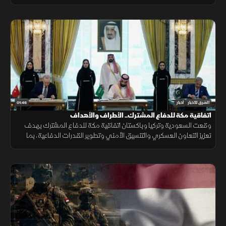
جانب التدريب والتأهيل وتطوير التسليح وتوطين الصناعات الدفاعية.
01:46
الشرق للأخبار
أخبار
اتفاقية مكة للدفاع المشترك.. الأطراف والأهداف
وقعت السعودية وتركيا وباكستان اتفاقية مكة للدفاع المشترك بهدف
تعزيز التعاون العسكري والتنسيق الأمني وتطوير القدرات الدفاعية، بما
يدعم الاستقرار الإقليمي ويرفع مستوى الجاهزية المشتركة.