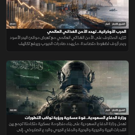
01:31
الشرق للأخبار
أخبار
الحرب الأوكرانية.. تهدد الأمن الغذائي العالمي
تتزايد المخاوف على الأمن الغذائي العالمي مع تعرض موانئ البحر الأسود
وبحر آزوف لضغوط متصاعدة، ما يهدد صادرات الحبوب ويرفع تكاليف
الشحن والتأمين وأسعار الغذاء.
02:38
الشرق للأخبار
أخبار
وزارة الدفاع السعودية.. قوة عسكرية ورؤية تواكب التطورات
تعمل وزارة الدفاع السعودية على بناء منظومة عسكرية متكاملة تجمع بين
القدرات البرية والجوية والبحرية والدفاع الجوي والردع الصاروخي، إلى