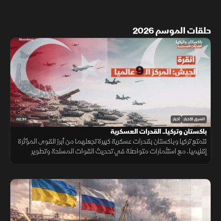
حلقات الموسم 2026
02:31
الشرق للأخبار
أخبار
باكستان وتركيا.. القدرات العسكرية
تتمتع تركيا وباكستان بقدرات عسكرية كبيرة تجعلهما من أبرز القوى المؤثرة
إقليميا، مع استثمارات متواصلة في تحديث القوات المسلحة وتطوير
القدرات الجوية والبحرية ومنظومات الردع.