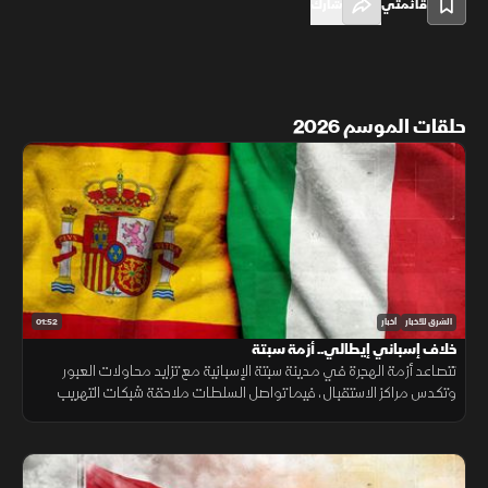
قائمتي
شارك
حلقات الموسم 2026
01:52
الشرق للأخبار
أخبار
خلاف إسباني إيطالي.. أزمة سبتة
تتصاعد أزمة الهجرة في مدينة سبتة الإسبانية مع تزايد محاولات العبور
وتكدس مراكز الاستقبال، فيما تواصل السلطات ملاحقة شبكات التهريب
وسط تداعيات إنسانية وأمنية تمتد إلى الساحة الأوروبية.