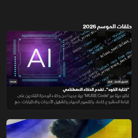
حلقات الموسم 2026
01:56
الشرق للأخبار
أخبار
"كتابة الكود".. تقدم الذكاء الاصطناعي
تختبر ميتا عبر "MUSE Code" جيلا جديدا من وكلاء البرمجة القادرين على
قراءة المشروع كاملا، وتقسيم المهام وتشغيل الأدوات والاختبارات، مع
تنفيذ عدة عمليات بالتوازي.