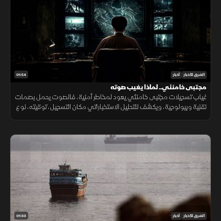
01:54
الشرق للأخبار
أخبار
مجتبى خامنئي.. لماذا يغيب صوته
غياب تسجيلات مجتبى خامنئي يعود لمخاطر أمنية، فالصوت يحمل بصمات
تقنية وبيولوجية، ويكشف للتحليل الاستخباراتي مكان التسجيل، توقيته، نوع
الجهاز المستخدم، والبيئة المحيطة به بدقة عالية.
01:33
الشرق للأخبار
أخبار