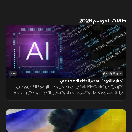
حلقات الموسم 2026
01:56
الشرق للأخبار
أخبار
"كتابة الكود".. تقدم الذكاء الاصطناعي
تختبر ميتا عبر "MUSE Code" جيلا جديدا من وكلاء البرمجة القادرين على
قراءة المشروع كاملا، وتقسيم المهام وتشغيل الأدوات والاختبارات، مع
تنفيذ عدة عمليات بالتوازي.