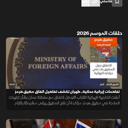
قائمتي
شارك
حلقات الموسم 2026
01:31
الشرق للأخبار
أخبار
تفاهمات إيرانية عمانية.. طهران تكشف تفاصيل اتفاق مضيق هرمز
أعلنت الخارجية الإيرانية اقتراب التوصل لاتفاق مع سلطنة عمان بشأن ترتيبات
الملاحة في مضيق هرمز، مؤكدة أن فتح المضيق يبقى مشروطًا بالتزام
أميركا برفع العقوبات والإفراج عن الأصول الإيرانية.