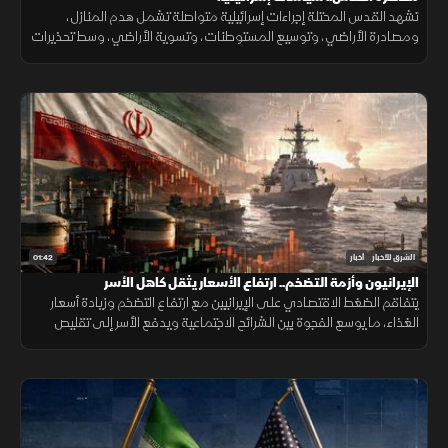
تشهد القدس المحتلة إجراءات إسرائيلية متواصلة تشمل هدم المنازل،
ومصادرة الأراضي، وتوسيع المستوطنات، وتسوية الأراضي، وسط تحذيرات
من تغيير الواقع الديموغرافي والجغرافي للمدينة.
01:42
الشرق للأخبار
أخبار
الإيرانيون وأزمة التضخم.. ارتفاع الأسعار يثقل كاهل الأسر
يتفاقم الضغط الاقتصادي على الإيرانيين مع ارتفاع التضخم وزيادة أسعار
الغذاء، ما يوسع الفجوة بين الشرائح الاجتماعية ويدفع الأسر إلى تقليص
الإنفاق لمواجهة تراجع القدرة الشرائية.