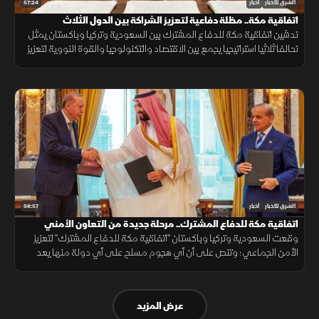
57:24
الشرق للأخبار
أخبار
اتفاقية مكة.. مظلة دفاعية لتعزيز الشراكة بين الدول الثلاث
تدشين اتفاقية مكة للدفاع المشترك بين السعودية وتركيا وباكستان يمثل
تحالفا ثلاثيا استراتيجيا يجمع بين الاقتصاد والتكنولوجيا والقوة النووية لتعزيز
استقرار المنطقة وحماية الممرات الملاحية.
56:57
الشرق للأخبار
أخبار
اتفاقية مكة للدفاع المشترك.. مرحلة جديدة من التعاون الأمني
وقعت السعودية وتركيا وباكستان "اتفاقية مكة للدفاع المشترك" لتعزيز
الأمن الجماعي؛ وتنص على أن أي هجوم مسلح على أي دولة منها يعد
هجوما على الجميع، بهدف حماية الاستقرار الإقليمي وتطوير التعاون
الدفاعي.
عرض المزيد