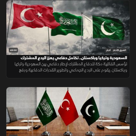
49:00
الشرق للأخبار
أخبار
السعودية وتركيا وباكستان.. تكامل دفاعي يعزز الردع المشترك
تؤسس اتفاقية مكة للدفاع المشترك لإطار دفاعي بين السعودية وتركيا
وباكستان، يقوم على الردع الجماعي وتطوير القدرات الدفاعية ورفع
الجاهزية والتنسيق، مع التأكيد على دعم أمن المنطقة واستقرارها.