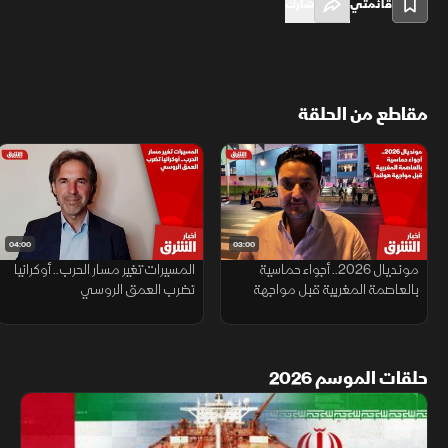
قائمتي
شارك
مقاطع من الحلقة
04:00
03:00
مونديال 2026.. أجواء حماسية
المسيرات تغير مسار الحرب.. أوكرانيا
بالعاصمة المغربية قبل مواجهة
تضرب العمق الروسي
هولندا
حلقات الموسم 2026