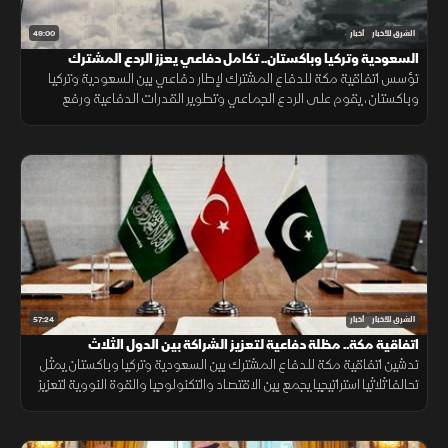
49:00
الشرق للأخبار
أخبار
السعودية وتركيا وباكستان.. تكامل دفاعي يعزز الردع المشترك
تؤسس اتفاقية مكة للدفاع المشترك لإطار دفاعي بين السعودية وتركيا
وباكستان، يقوم على الردع الجماعي وتطوير القدرات الدفاعية ورفع
الجاهزية والتنسيق، مع التأكيد على دعم أمن المنطقة واستقرارها.
57:24
الشرق للأخبار
أخبار
اتفاقية مكة.. مظلة دفاعية لتعزيز الشراكة بين الدول الثلاث
تدشين اتفاقية مكة للدفاع المشترك بين السعودية وتركيا وباكستان يمثل
تحالفا ثلاثيا استراتيجيا يجمع بين الاقتصاد والتكنولوجيا والقوة النووية لتعزيز
استقرار المنطقة وحماية الممرات الملاحية.