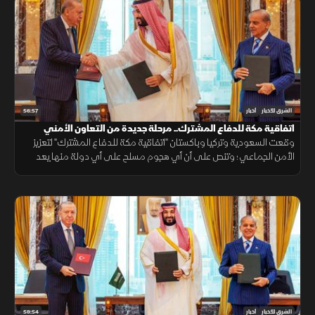
56:57
الشرق للأخبار
أخبار
اتفاقية مكة للدفاع المشترك.. مرحلة جديدة من التعاون الأمني
وقعت السعودية وتركيا وباكستان "اتفاقية مكة للدفاع المشترك" لتعزيز
الأمن الجماعي؛ وتنص على أن أي هجوم مسلح على أي دولة منها يعد
هجوما على الجميع، بهدف حماية الاستقرار الإقليمي وتطوير التعاون
الدفاعي.
59:54
الشرق للأخبار
أخبار