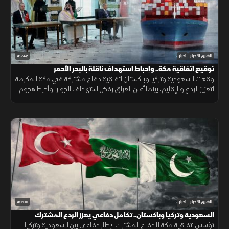
45:42
الشرق للأخبار
أخبار
توقيع اتفاقية مكة.. وإحباط استهداف ناقلة بالبحر الأحمر
وقعت السعودية وتركيا وباكستان اتفاقية دفاع مشتركة في مكة المكرمة
لتعزيز الردع والإقليم، بينما أعلن العراق رفض استهداف الجوار، وأحبط هجوم
على ناقلة بالبحر الأحمر مع تحركات أميركية قرب هرمز.
49:00
الشرق للأخبار
أخبار
السعودية وتركيا وباكستان.. تكامل دفاعي يعزز الردع المشترك
تؤسس اتفاقية مكة للدفاع المشترك لإطار دفاعي بين السعودية وتركيا