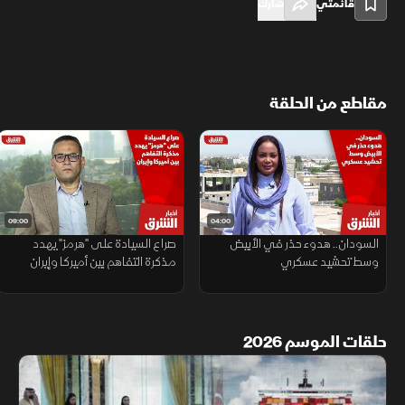
قائمتي
شارك
مقاطع من الحلقة
09:00
04:00
السودان.. هدوء حذر في الأبيض
صراع السيادة على "هرمز" يهدد
وسط تحشيد عسكري
مذكرة التفاهم بين أميركا وإيران
حلقات الموسم 2026