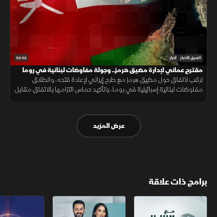
52:52
الشرق للأخبار
أخبار
مقترح عماني لإدارة مضيق هرمز.. وجولة مفاوضات لبنانية في روما
ترقب لاتفاق حول مضيق هرمز مع طرح إيراني لإعادة فتحه، وانطلاق
مفاوضات لبنانية إسرائيلية في روما، وتأكيد حماس التزامها بالاتفاق مقابل
الانسحاب، فيما يتصاعد القتال بين روسيا وأوكرانيا.
عرض المزيد
برامج ذات علاقة
مع الشرق الأوسط
الخبر الآخر
تقارير الشرق