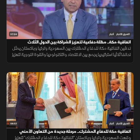
57:24
الشرق للأخبار
أخبار
اتفاقية مكة.. مظلة دفاعية لتعزيز الشراكة بين الدول الثلاث
تدشين اتفاقية مكة للدفاع المشترك بين السعودية وتركيا وباكستان يمثل
تحالفا ثلاثيا استراتيجيا يجمع بين الاقتصاد والتكنولوجيا والقوة النووية لتعزيز
استقرار المنطقة وحماية الممرات الملاحية.
56:57
الشرق للأخبار
أخبار
اتفاقية مكة للدفاع المشترك.. مرحلة جديدة من التعاون الأمني
وقعت السعودية وتركيا وباكستان "اتفاقية مكة للدفاع المشترك" لتعزيز