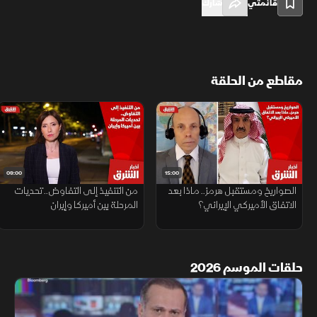
قائمتي
شارك
مقاطع من الحلقة
09:00
15:00
الصواريخ ومستقبل هرمز.. ماذا بعد
من التنفيذ إلى التفاوض.. تحديات
الاتفاق الأميركي الإيراني؟
المرحلة بين أميركا وإيران
حلقات الموسم 2026