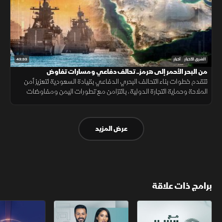
43:33
الشرق للأخبار
أخبار
من البحر الأحمر إلى هرمز.. تحالف دفاعي ومسارات تفاوض
تتقدم خطوات بناء التحالف البحري الدفاعي بقيادة السعودية لتعزيز أمن
الملاحة وحماية التجارة الدولية، بالتزامن مع تطورات اليمن ومفاوضات
هرمز واستمرار المسار الأمني بين لبنان وإسرائيل.
عرض المزيد
برامج ذات علاقة
مع الشرق الأوسط
الخبر الآخر
تقارير الشرق