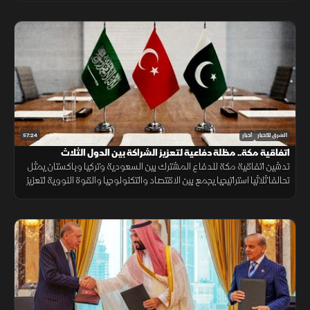
57:24
الشرق للأخبار
أخبار
اتفاقية مكة.. مظلة دفاعية لتعزيز الشراكة بين الدول الثلاث
تدشين اتفاقية مكة للدفاع المشترك بين السعودية وتركيا وباكستان يمثل
تحالفا ثلاثيا استراتيجيا يجمع بين الاقتصاد والتكنولوجيا والقوة النووية لتعزيز
استقرار المنطقة وحماية الممرات الملاحية.