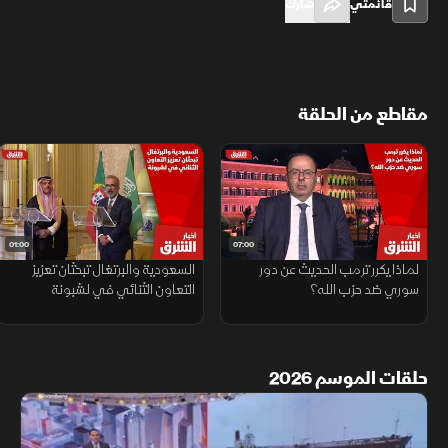
قائمتي
شارك
مقاطع من الحلقة
01:00
07:00
لماذا يكرر ترمب الحديث عن دور
السعودية والبرتغال تبحثان تعزيز
سوري ضد حزب الله؟
التعاون الثنائي في لشبونة
حلقات الموسم 2026