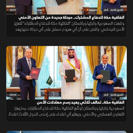
56:57
الشرق للأخبار
أخبار
اتفاقية مكة للدفاع المشترك.. مرحلة جديدة من التعاون الأمني
وقعت السعودية وتركيا وباكستان "اتفاقية مكة للدفاع المشترك" لتعزيز
الأمن الجماعي؛ وتنص على أن أي هجوم مسلح على أي دولة منها يعد
هجوما على الجميع، بهدف حماية الاستقرار الإقليمي وتطوير التعاون
الدفاعي.
59:54
الشرق للأخبار
أخبار
اتفاقية مكة.. تحالف ثلاثي يعيد رسم معادلات الأمن
السعودية وتركيا وباكستان توقّع اتفاقية مكة للدفاع المشترك، بما يعزز
التعاون العسكري والأمني، ويعتبر أي اعتداء على إحدى الدول الثلاث اعتداءً
عليها جميعاً.