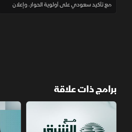
مع تأكيد سعودي على أولوية الحوار، وإعلان
أميركي عن إلغاء هجوم مشروط على إيران،
بالتزامن مع جهود لوقف القصف في غزة
وإجراءات إسبانية لمواجهة الهجرة.
برامج ذات علاقة
مع الشرق الأوسط
الخبر الآخر