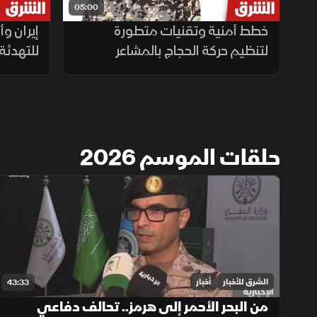
05:00
خطط أمنية وتقنيات متطورة
إيران و
لتنظيم حركة الحجاج بالمشاعر
للتهدئ
حلقات الموسم 2026
الشرق للأخبار
أخبار
43:33
من البحر الأحمر إلى هرمز.. تحالف دفاعي