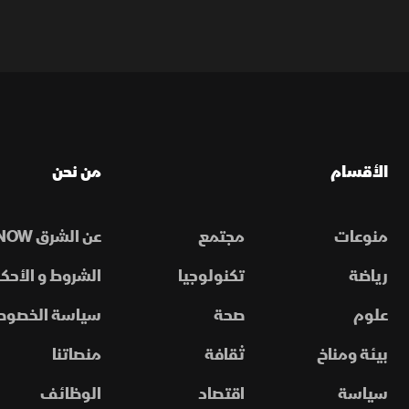
الأقسام
من نحن
منوعات
مجتمع
عن الشرق NOW
رياضة
تكنولوجيا
الشروط و الأحكا
علوم
صحة
سياسة الخصوص
بيئة ومناخ
ثقافة
منصاتنا
سياسة
اقتصاد
الوظائف