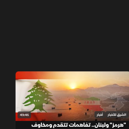
الشرق للأخبار
أخبار
49:46
"هرمز" ولبنان.. تفاهمات تتقدم ومخاوف