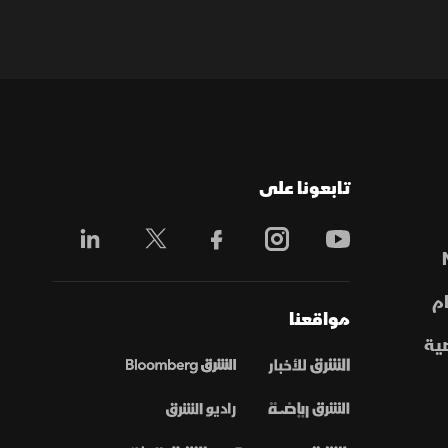
تابعونا على
م
مواقعنا
ية