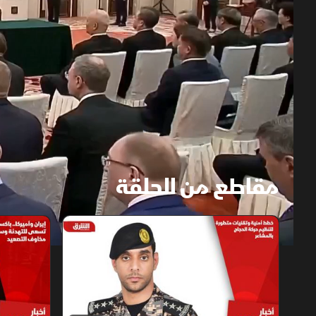
مقاطع من الحلقة
1x
auto