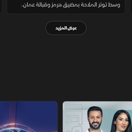
وسط توتر الملاحة بمضيق هرمز وقبالة عمان،
بينما يتصاعد التوتر في جنوب لبنان، بالتزامن مع
قلق دول أوروبا من تدفق المهاجرين نحو إسبانيا
عرض المزيد
والمغرب.
تقارير الشرق