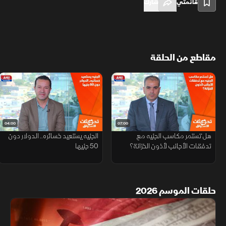
قائمتي
شارك
مقاطع من الحلقة
04:00
07:00
هل تستمر مكاسب الجنيه مع
الجنيه يستعيد خسائره.. الدولار دون
تدفقات الأجانب لأذون الخزانة؟
50 جنيها
حلقات الموسم 2026