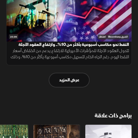
25:36
الشرق Bloomberg
اقتصاد
النفط نحو مكاسب أسبوعية بأكثر من 10%.. وارتفاع العقود الآجلة
الأميركية
تتحول العقود الآجلة للمؤشرات الأميركية للارتفاع بدعم من انخفاض أسعار
النفط اليوم، رغم اتجاه الخام لتسجيل مكاسب أسبوعية بأكثر من 10%، وذلك
عقب تراجعات "وول ستريت" الحادة المسجلة في تعاملات الأمس.
عرض المزيد
برامج ذات علاقة
الأسواق الأميركية
ملحمة الأرقام
سلاسل الاستهل