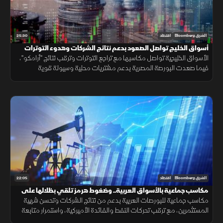
25:30
الشرق Bloomberg
اقتصاد
أسواق الخليج تواصل الصعود بدعم نتائج الشركات وهدوء التوترات
الأسواق الخليجية تواصل مكاسبها مع تراجع التوترات وترقب نتائج "أرامكو"،
فيما صعدت البورصة المصرية بدعم مشتريات محلية وسيولة قوية
وارتفاعات في عدد من الأسهم القيادية.
22:05
الشرق Bloomberg
اقتصاد
مكاسب جماعية بالأسواق العربية.. وضغوط هرمز تلقي بظلالها على
الطاقة
مكاسب جماعية للبورصات العربية بدعم من نتائج الشركات وتحسن شهية
المستثمرين، مع ترقب تحركات النفط والفائدة الأميركية، واستمرار متابعة
تأثير التوترات الجيوسياسية على الأسواق العالمية.