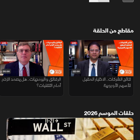
مقاطع من الحلقة
05:00
02:00
نتائج الشركات.. الاختبار المقبل
الرقائق والبرمجيات.. هل يصمد الزخم
للأسهم الأوروبية
أمام التقلبات؟
حلقات الموسم 2026