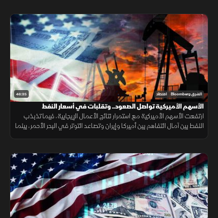
46:35
الشرق Bloomberg
اقتصاد
الأسهم الأميركية تواصل الصعود.. وتقلبات في أسعار النفط
ارتفعت الأسهم الأميركية مع استمرار نتائج الأعمال الإيجابية، فيما تذبذب
النفط بين آمال التفاهم بين أميركا وإيران وتصاعد التوتر في البحر الأحمر، بينما
سجل الذهب مكاسب جديدة.