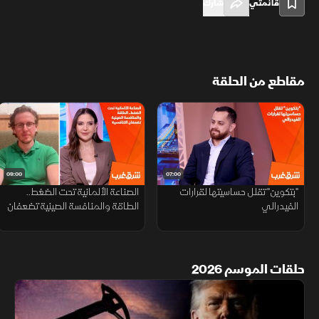
قائمتي
شارك
مقاطع من الحلقة
09:00
07:00
"بتكوين" تقلل حساسيتها لقرارات
الصناعة الألمانية تحت الضغط..
الفيدرالي
الطاقة والمنافسة الصينية تضعفان
التنافسية
حلقات الموسم 2026