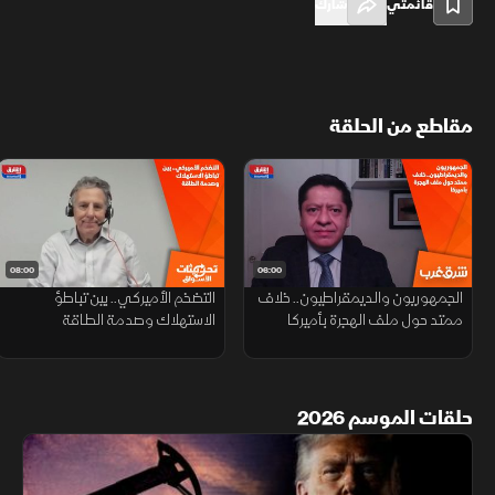
قائمتي
شارك
مقاطع من الحلقة
08:00
06:00
الجمهوريون والديمقراطيون.. خلاف
التضخم الأميركي.. بين تباطؤ
ممتد حول ملف الهجرة بأميركا
الاستهلاك وصدمة الطاقة
حلقات الموسم 2026