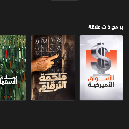
برامج ذات علاقة
الأسواق الأميركية
ملحمة الأرقام
سلاسل الاستهل