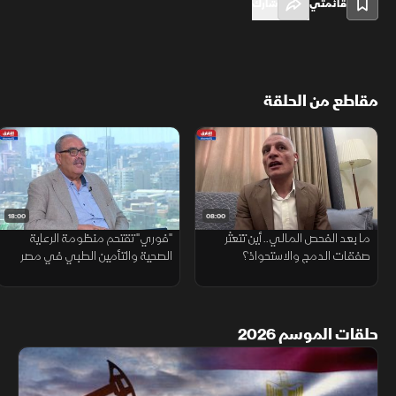
قائمتي
شارك
مقاطع من الحلقة
18:00
08:00
ما بعد الفحص المالي.. أين تتعثر
"فوري" تقتحم منظومة الرعاية
صفقات الدمج والاستحواذ؟
الصحية والتأمين الطبي في مصر
حلقات الموسم 2026