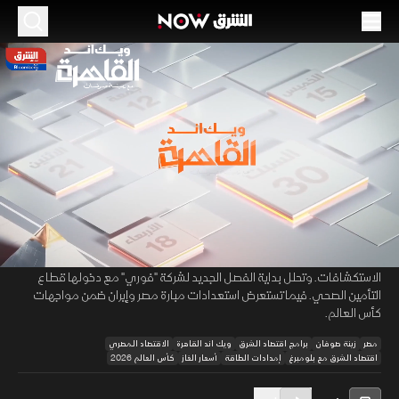
الموسم 2026
مصر تحفز الصناعة عبر بوابة الغاز.. و"فوري" تطرق
أبواب التأمين الصحي
26 يونيو 2026
01:44:37
اقتصاد
ويك اند القاهرة
تناقش زينة صوفان في حلقة "ويك اند القاهرة" عودة ملف تسعير الغاز
00:12
/
01:44:37
للمصانع إلى الواجهة في مصر، وسط توقعات باقتراب خفض أسعاره للمصانع،
دعما للصناعة والتصدير بعد تسوية مستحقات شركات الطاقة الأجنبية وتسارع
الاستكشافات. وتحلل بداية الفصل الجديد لشركة "فوري" مع دخولها قطاع
التأمين الصحي. فيما تستعرض استعدادات مبارة مصر وإيران ضمن مواجهات
كأس العالم.
مصر
زينة صوفان
برامج اقتصاد الشرق
ويك اند القاهرة
الاقتصاد المصري
اقتصاد الشرق مع بلومبرغ
إمدادات الطاقة
أسعار الغاز
كأس العالم 2026