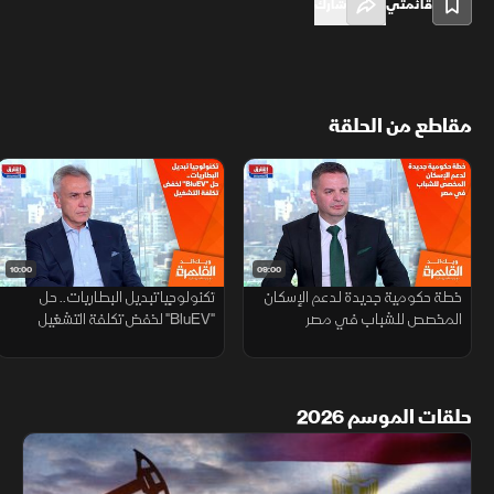
قائمتي
شارك
مقاطع من الحلقة
10:00
09:00
خطة حكومية جديدة لدعم الإسكان
تكنولوجيا تبديل البطاريات.. حل
المخصص للشباب في مصر
"BluEV" لخفض تكلفة التشغيل
حلقات الموسم 2026