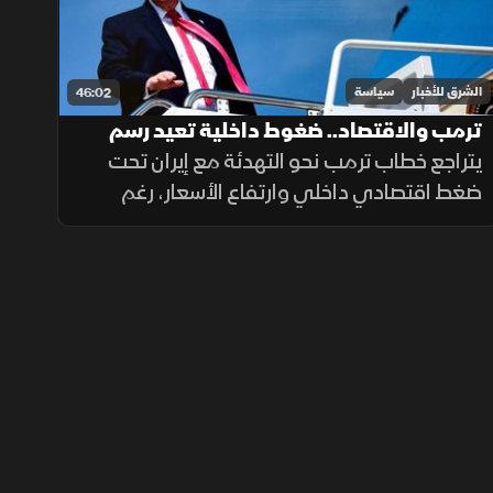
الشرق للأخبار
سياسة
46:02
ترمب والاقتصاد.. ضغوط داخلية تعيد رسم
موقف الحرب
يتراجع خطاب ترمب نحو التهدئة مع إيران تحت
ضغط اقتصادي داخلي وارتفاع الأسعار، رغم
استمرار الحشود العسكرية، وسط ترقب
لمفاوضات جديدة قد تحدد مسار الأزمة.