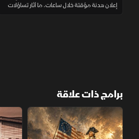
إعلان هدنة مؤقتة خلال ساعات، ما أثار تساؤلات
حول طبيعة القرار، وما إذا كان يعكس ضغوطا
داخلية أو تحركا سياسيا قبيل استحقاقات مهمة.
برامج ذات علاقة
الثورة الأميركية
الكاميكاز.. ت