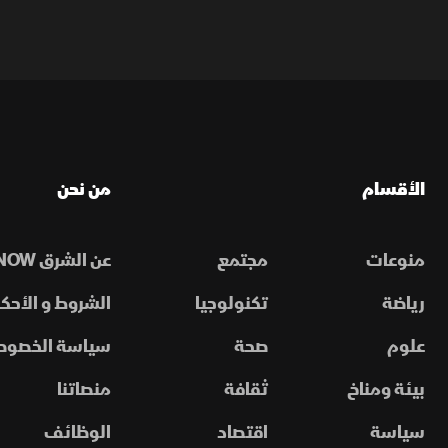
الأقسام
من نحن
منوعات
مجتمع
عن الشرق NOW
رياضة
تكنولوجيا
الشروط و الأحكا
علوم
صحة
سياسة الخصوص
بيئة ومناخ
ثقافة
منصاتنا
سياسة
اقتصاد
الوظائف