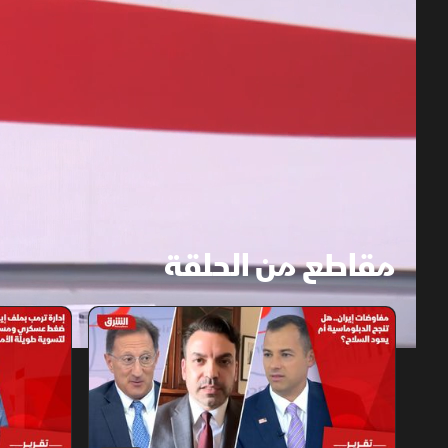
مقاطع من الحلقة
1x
auto