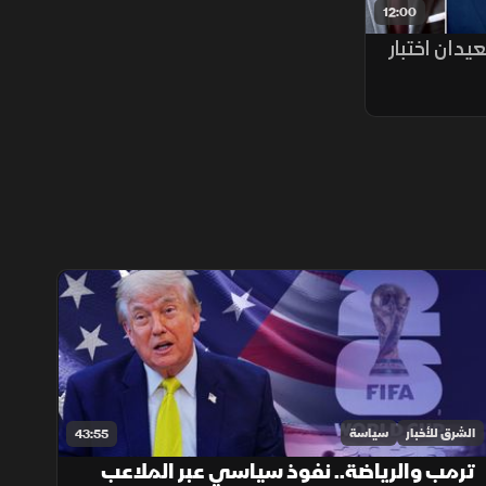
12:00
يدان اختبار
الشرق للأخبار
سياسة
43:55
ترمب والرياضة.. نفوذ سياسي عبر الملاعب