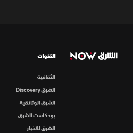
القنوات
الثقافية
الشرق Discovery
الشرق الوثائقية
بودكاست الشرق
الشرق للأخبار