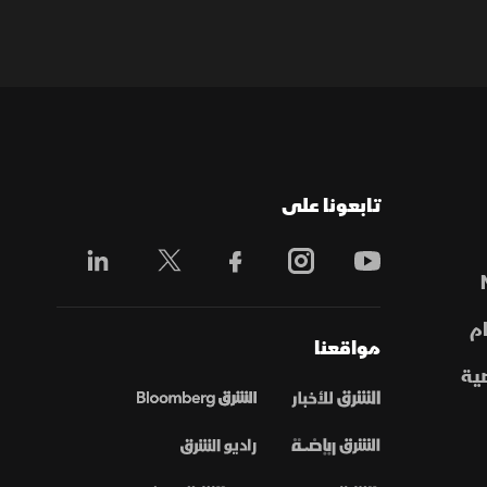
تابعونا على
م
مواقعنا
ية