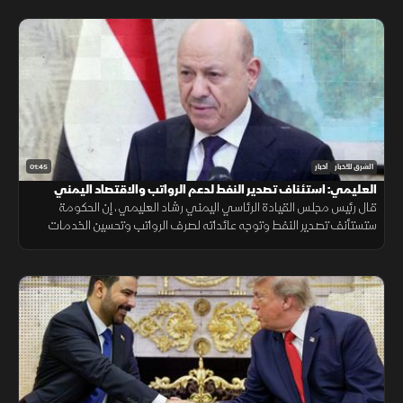
01:45
الشرق للأخبار
أخبار
العليمي: استئناف تصدير النفط لدعم الرواتب والاقتصاد اليمني
قال رئيس مجلس القيادة الرئاسي اليمني رشاد العليمي، إن الحكومة
ستستأنف تصدير النفط وتوجه عائداته لصرف الرواتب وتحسين الخدمات
ودعم الاقتصاد، داعياً إلى وحدة الصف والوقوف خلف مؤسسات الدولة.