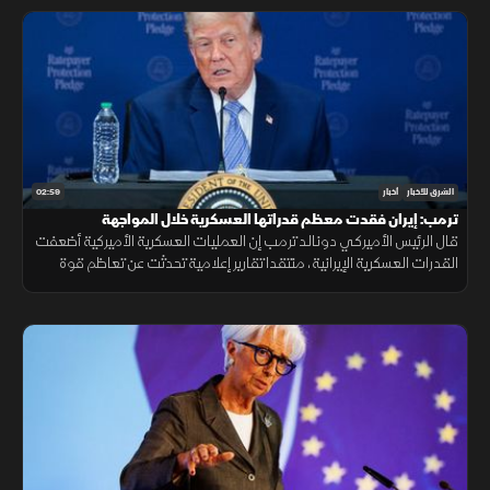
02:59
الشرق للأخبار
أخبار
ترمب: إيران فقدت معظم قدراتها العسكرية خلال المواجهة
قال الرئيس الأميركي دونالد ترمب إن العمليات العسكرية الأميركية أضعفت
القدرات العسكرية الإيرانية، منتقدا تقارير إعلامية تحدثت عن تعاظم قوة
طهران، ومؤكدا أن الواقع الميداني يثبت العكس.