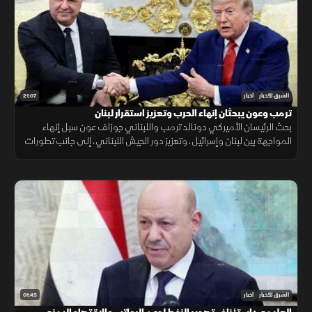
21:07
الشرق للأخبار
أخبار
ترمب وعون يبحثان إنهاء الحرب وتعزيز استقرار لبنان
بحث الرئيسان الأميركي دونالد ترمب واللبناني جوزاف عون سبل إنهاء
المواجهة بين لبنان وإسرائيل، وتعزيز دور الجيش اللبناني، إلى جانب تطورات
الملف الإيراني.
01:45
الشرق للأخبار
أخبار