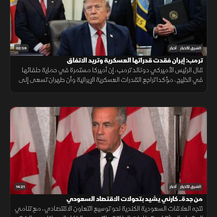
02:59
الشرق للأخبار
أخبار
ترمب: إيران فقدت قدراتها العسكرية وتريد الاتفاق
قال الرئيس الأميركي دونالد ترمب، إن أميركا مستمرة في حماية حلفائها
في الخليج، مؤكدا تراجع القدرات العسكرية الإيرانية وأن طهران تسعى إلى
اتفاق.
14:21
الشرق للأخبار
أخبار
من جدة.. كارني يشيد بتحولات الاقتصاد السعودي
تتجه العلاقات السعودية الكندية نحو توسيع التعاون الاقتصادي، مع تنامي