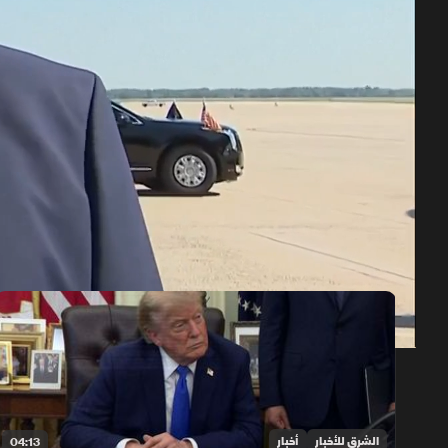
حلقات الموسم 2026
1x
auto
الشرق للأخبار
أخبار
04:13