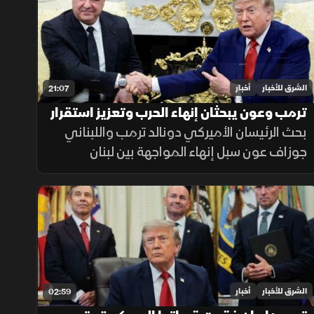
العكس.
الشرق للأخبار
أخبار
21:07
ترمب وعون يبحثان إنهاء الحرب وتعزيز استقرار
لبنان
بحث الرئيسان الأميركي دونالد ترمب واللبناني
جوزاف عون سبل إنهاء المواجهة بين لبنان
وإسرائيل، وتعزيز دور الجيش اللبناني، إلى جانب
تطورات الملف الإيراني.
الشرق للأخبار
أخبار
02:59