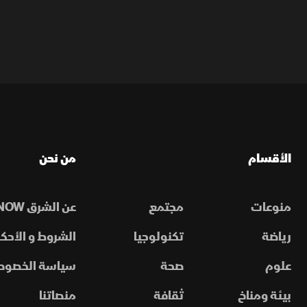
الأقسام
من نحن
منوعات
مجتمع
عن الشرق NOW
رياضة
تكنولوجيا
الشروط و الأحكا
علوم
صحة
سياسة الخصوص
بيئة ومناخ
ثقافة
منصاتنا