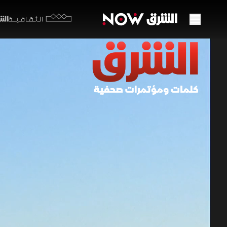
الشرق y
الثقافية
ترمب:
التصع
20 مايو 2026
الكلمات
قال الرئيس
النار خلال
ضرورة فتح 
استثمارية 
الولايات المتحد