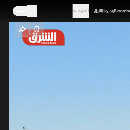
المزيد
الدخول
راديو الشرق
حقق بعد أشهر من
 مع إيران والوصول إلى وقف لإطلاق
غوط والصراع الأخير، كما شدد على
 أن الاقتصاد الأميركي يشهد تدفقات