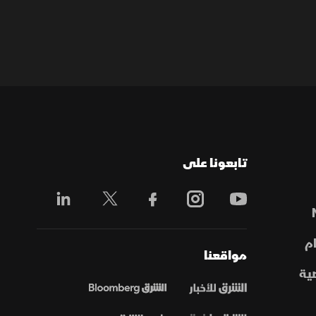
تابعونا على
م
مواقعنا
ية