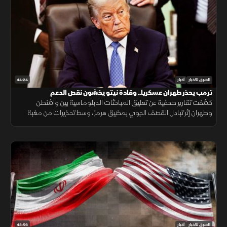
44:24
الشرق للأخبار
أخبار
ترمب يحذر طهران عسكريا.. وقادة نيتو يخشون نقص الدعم
كشفت تقارير صحفية عن تعليق المباحثات الدبلوماسية بين واشنطن
وطهران إثر تبادل القصف الجوي بمضيق هرمز، وسط تحذيرات من مغبة
مواصلة انتهاك وقف القتال وتأكيدات بمواصلة حماية الملاحة البحرية.
43:56
الشرق للأخبار
أخبار