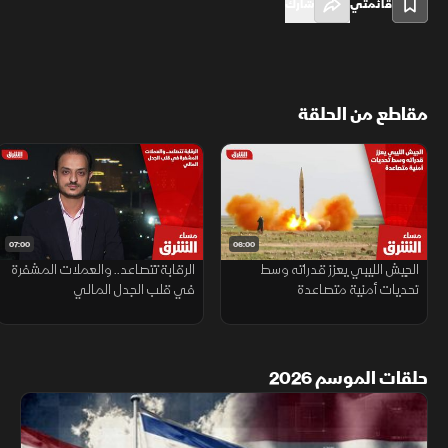
قائمتي
شارك
مقاطع من الحلقة
07:00
06:00
الجيش الليبي يعزز قدراته وسط
الرقابة تتصاعد.. والعملات المشفرة
تحديات أمنية متصاعدة
في قلب الجدل المالي
حلقات الموسم 2026