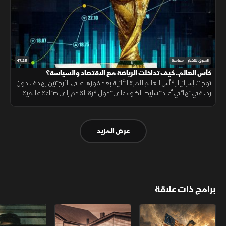
47:25
الشرق للأخبار
سياسة
كأس العالم.. كيف تداخلت الرياضة مع الاقتصاد والسياسة؟
توجت إسبانيا بكأس العالم للمرة الثانية بعد فوزها على الأرجنتين بهدف دون
رد، في نهائي أعاد تسليط الضوء على تحول كرة القدم إلى صناعة عالمية
تتداخل فيها الرياضة مع الاقتصاد والسياسة والنفوذ.
عرض المزيد
برامج ذات علاقة
الثورة الأميركية
الكاميكاز.. تاريخ مجهول
عودة الدجال