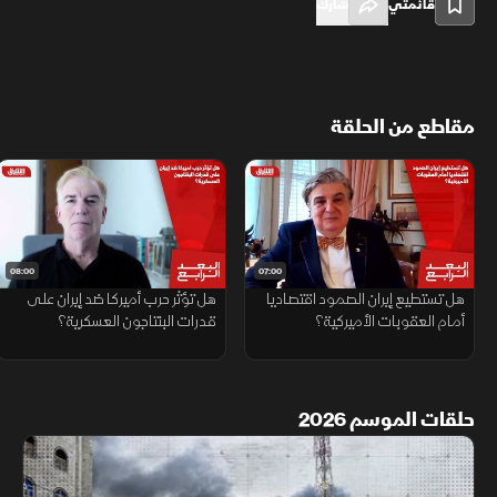
قائمتي
شارك
مقاطع من الحلقة
08:00
07:00
هل تستطيع إيران الصمود اقتصاديا
هل تؤثر حرب أميركا ضد إيران على
أمام العقوبات الأميركية؟
قدرات البنتاجون العسكرية؟
حلقات الموسم 2026