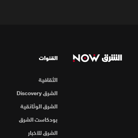
القنوات
الثقافية
الشرق Discovery
الشرق الوثائقية
بودكاست الشرق
الشرق للأخبار