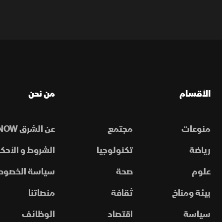
الأقسام
من نحن
منوعات
مجتمع
عن الشرق NOW
رياضة
تكنولوجيا
الشروط و الأحكا
علوم
صحة
سياسة الخصوص
بيئة ومناخ
ثقافة
منصاتنا
سياسة
اقتصاد
الوظائف