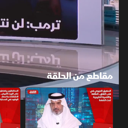
مقاطع من الحلقة
1x
auto