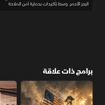
البحر الأحمر، وسط تأكيدات بحماية أمن الملاحة
واستمرار الجهود الرامية إلى دعم استقرار اليمن
واحتواء التصعيد.
برامج ذات علاقة
الثورة الأميركية
الكاميكاز.. ت