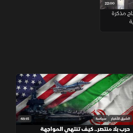
22:00
ح مذكرة
ة
الشرق للأخبار
سياسة
48:15
حرب بلا منتصر.. كيف تنتهي المواجهة