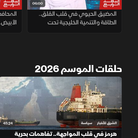
06:00
المضيق الحيوي في قلب القلق..
المحاف
الطاقة والتنمية الخليجية تحت
الأبيض..
الضغط
في الح
حلقات الموسم 2026
الشرق للأخبار
سياسة
45:24
هرمز في قلب المواجهة.. تفاهمات بحرية