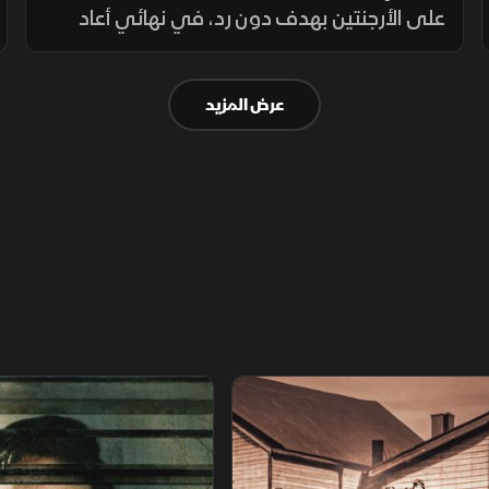
على الأرجنتين بهدف دون رد، في نهائي أعاد
تسليط الضوء على تحول كرة القدم إلى صناعة
عالمية تتداخل فيها الرياضة مع الاقتصاد
عرض المزيد
والسياسة والنفوذ.
اريخ مجهول
عودة الدجال