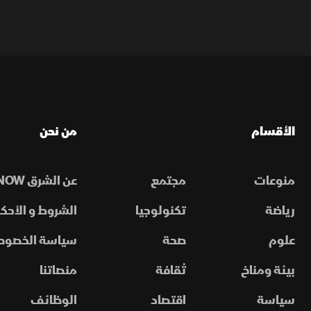
الأقسام
من نحن
منوعات
مجتمع
عن الشرق NOW
رياضة
تكنولوجيا
الشروط و الأحكا
علوم
صحة
سياسة الخصوص
بيئة ومناخ
ثقافة
منصاتنا
سياسة
اقتصاد
الوظائف