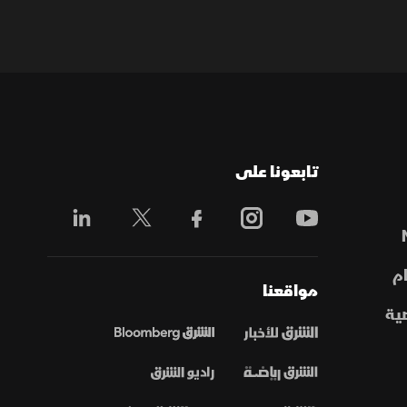
تابعونا على
م
مواقعنا
ية