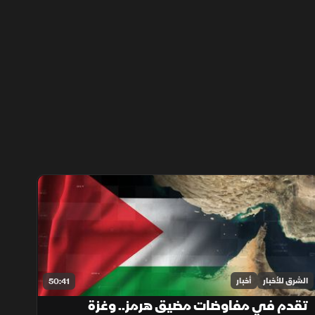
الشرق للأخبار
أخبار
50:41
تقدم في مفاوضات مضيق هرمز.. وغزة