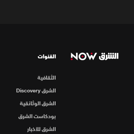
القنوات
الثقافية
الشرق Discovery
الشرق الوثائقية
بودكاست الشرق
الشرق للأخبار