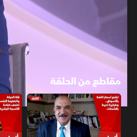
مقاطع من الحلقة
1x
auto