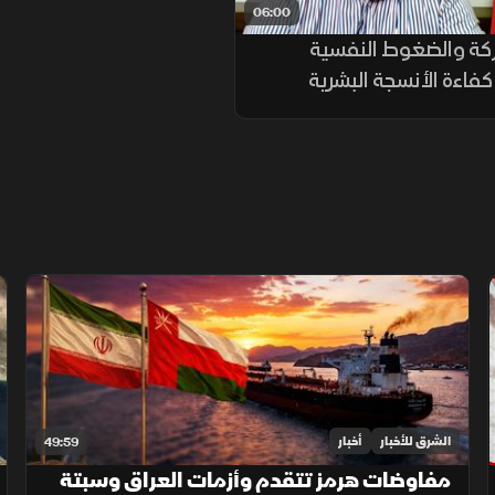
06:00
ركة والضغوط النفسية
اءة الأنسجة البشرية
الشرق للأخبار
أخبار
49:59
مفاوضات هرمز تتقدم وأزمات العراق وسبتة