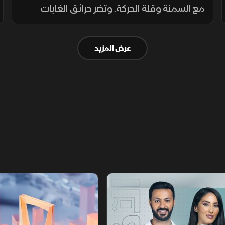
مع السمنة وقلة الحركة. وتضر حرائق الغابات
بالسياحة والزراعة، بينما تختبر الهجمات من العراق
قدرة بغداد على ضبط الفصائل وحماية علاقتها
عرض المزيد
بالرياض.
أخبار الشرق