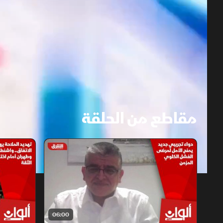
مقاطع من الحلقة
1x
auto
06:00