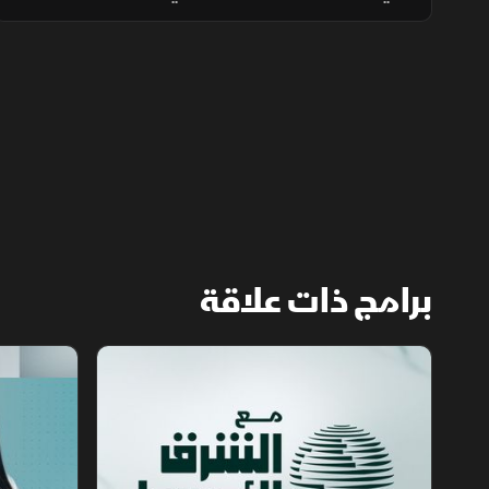
لدعم النمو، إلى جانب تحذيرات من حرائق الغابات
ومخاطر الواي فاي العام.
برامج ذات علاقة
مع الشرق الأوسط
الخبر الآخر