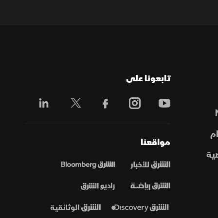
تابعونا على
م
مواقعنا
ية