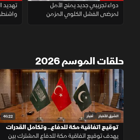
دواء تجريبي جديد يمنح الأمل
تهديد ال
لمرضى الفشل الكلوي المزمن
واشنطن 
حلقات الموسم 2026
الشرق للأخبار
أخبار
46:22
توقيع اتفاقية مكة للدفاع.. وتكامل القدرات
العسكرية بالسعودية
يهدف توقيع اتفاقية مكة للدفاع المشترك بين