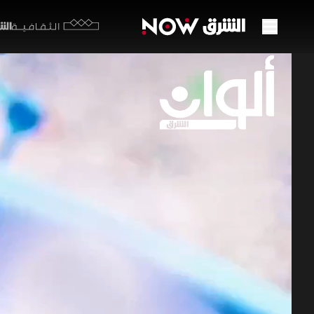
الشرق y
الثقافية
من وق
جديدة
19 يونيو 2026
ألوان ا
تداعيات ال
مقابل تصاع
الملاحة في
ألوان الشرق