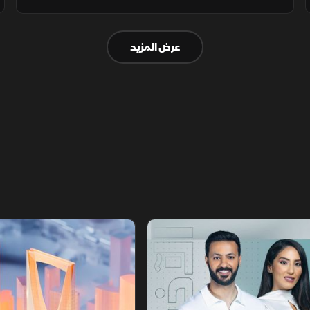
الملف الإيراني، وتواصلت التحركات الإقليمية بين
العراق وتركيا، مع تحذيرات أممية من تدهور
عرض المزيد
الأوضاع في دارفور.
أخبار الشرق