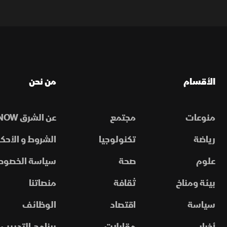
الأقسام
من نحن
منوعات
مجتمع
عن الشرق NOW
رياضة
تكنولوجيا
الشروط و الأحكا
علوم
صحة
سياسة الخصوص
بيئة ومناخ
ثقافة
منصاتنا
سياسة
اقتصاد
الوظائف
أخبار
مقابلات
برنامج التدريب