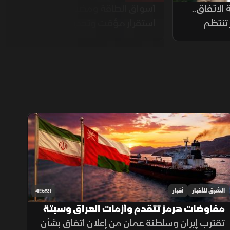
الاتفاق..
أسواق الطاقة ومضيق هرمز..
 تنتظم
استقرار مؤقت وتحديات مستمرة
الشرق للأخبار
أخبار
49:59
مفاوضات هرمز تتقدم وأزمات العراق وسبتة
تتصدر المشهد
تقترب إيران وسلطنة عمان من إعلان اتفاق بشأن