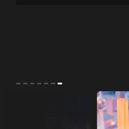
بالسياحة والزراعة، بينما تختبر الهجمات من العراق
قدرة بغداد على ضبط الفصائل وحماية علاقتها
بالرياض.
تقارير الشرق