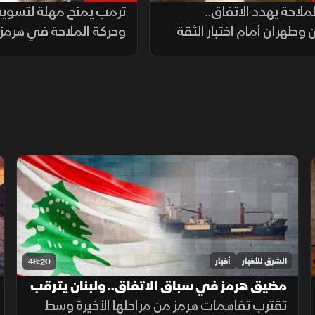
ملاحة يهدد الاتفاق..
ترمب يمنح مهلة لتسوية 
وطهران أمام اختبار الثقة
وحركة الملاحة في هرمز
الشرق للأخبار
أخبار
48:20
مضيق هرمز في سباق الاتفاق.. ولبنان يترقب
مسار التهدئة
تقترب تفاهمات هرمز من مراحلها الأخيرة وسط