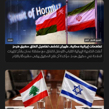
01:31
الشرق للأخبار
أخبار
تفاهمات إيرانية عمانية.. طهران تكشف تفاصيل اتفاق مضيق هرمز
أعلنت الخارجية الإيرانية اقتراب التوصل لاتفاق مع سلطنة عمان بشأن ترتيبات
الملاحة في مضيق هرمز، مؤكدة أن فتح المضيق يبقى مشروطًا بالتزام
أميركا برفع العقوبات والإفراج عن الأصول الإيرانية.