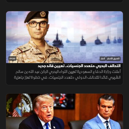
التنقل وتعزيز الربط الجوي بالمنطقة.
01:33
الشرق للأخبار
أخبار
التحالف البحري متعدد الجنسيات.. تعيين قائد جديد
أعلنت وزارة الدفاع السعودية تعيين اللواء البحري الركن عبد الله بن سالم
الشهري قائدا للتحالف الدولي متعدد الجنسيات، في خطوة تعزز جاهزية
التحالف لحماية الملاحة وأمن الممرات البحرية.