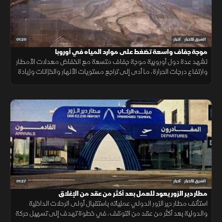
01:20
الشرق للأخبار
أخبار
موجة جفاف واسعة تضغط على موارد المياه في أوروبا
تشهد عدة دول أوروبية موجة جفاف متسعة مع انخفاض معدلات الأمطار
وارتفاع درجات الحرارة، ما أدى إلى تراجع مستويات الأنهار والخزانات وزيادة
الضغوط على الموارد المائية.
01:27
الشرق للأخبار
أخبار
مطار دير الزور يعود للعمل بعد أكثر من عقد من الإغلاق
استأنف مطار دير الزور الدولي عملياته باستقبال أولى الرحلات الداخلية
والدولية بعد أكثر من عقد من التوقف، في خطوة تهدف إلى تسهيل حركة