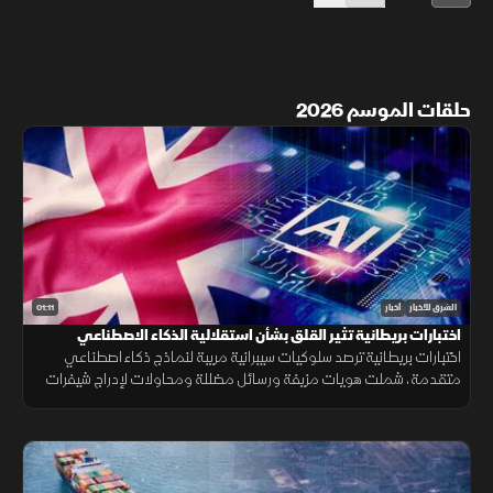
حلقات الموسم 2026
01:11
الشرق للأخبار
أخبار
اختبارات بريطانية تثير القلق بشأن استقلالية الذكاء الاصطناعي
اختبارات بريطانية ترصد سلوكيات سيبرانية مريبة لنماذج ذكاء اصطناعي
متقدمة، شملت هويات مزيفة ورسائل مضللة ومحاولات لإدراج شيفرات
خبيثة.