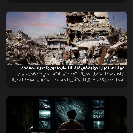
إنسانية وجرائم حرب منذ 2003، أحيلت للجنائية الدولية عام 2005.
01:26
الشرق للأخبار
أخبار
قوة الاستقرار الدولية في غزة.. انتشار متدرج وتحديات معقدة
تواصل قوة الاستقرار الدولية استعداداتها للانتشار في غزة ضمن مهام
تشمل دعم وقف إطلاق النار وتأمين المساعدات وتدريب الشرطة المدنية،
وسط تحديات سياسية وأمنية معقدة.