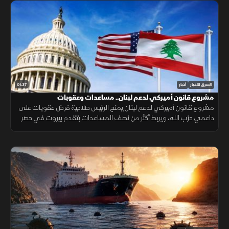
01:37
الشرق للأخبار
أخبار
مشروع قانون أميركي لدعم لبنان.. مساعدات وعقوبات
مشروع قانون أميركي لدعم لبنان يمنح الرئيس صلاحية فرض عقوبات على
داعمي حزب الله، ويربط أكثر من نصف المساعدات بتقدم بيروت في حصر
السلاح بيد الدولة ونزع سلاح الحزب وتنفيذ الإصلاحات.