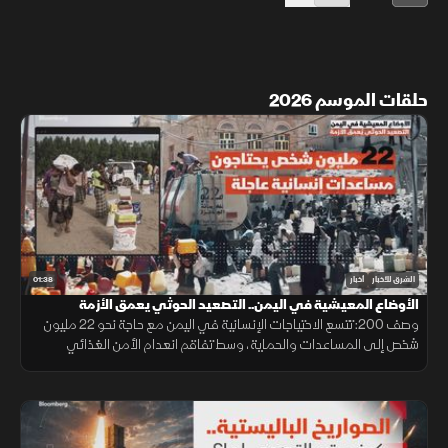
حلقات الموسم 2026
01:38
الشرق للأخبار
أخبار
الأوضاع المعيشية في اليمن.. التصعيد الحوثي يعمق الأزمة
وصف 200: تتسع الاحتياجات الإنسانية في اليمن مع حاجة نحو 22 مليون
شخص إلى المساعدات والحماية، وسط تفاقم انعدام الأمن الغذائي
ونقص حاد في تمويل خطة الاستجابة الإنسانية