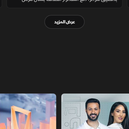
رسوم عبور، حيث تشترط طهران رفع العقوبات
لفتح المضيق وسط رفض أميركي ورفض داخلي
عرض المزيد
من الحرس الثوري.
أخبار الشرق