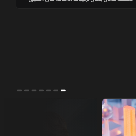
هرمز، مؤكدة أن فتح المضيق يبقى مشروطًا
بالتزام أميركا برفع العقوبات والإفراج عن الأصول
الإيرانية.
ألوان الشرق