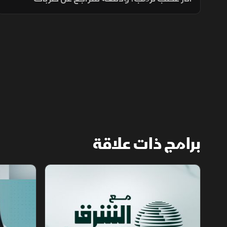
واسعة ضد إيران. وزير الحرب حمل بايدن ثم نائبه
مسؤولية الأزمة، فيما نفى البيت الأبيض صحة
التقارير.
برامج ذات علاقة
مع الشرق الأوسط
الخبر الآخر