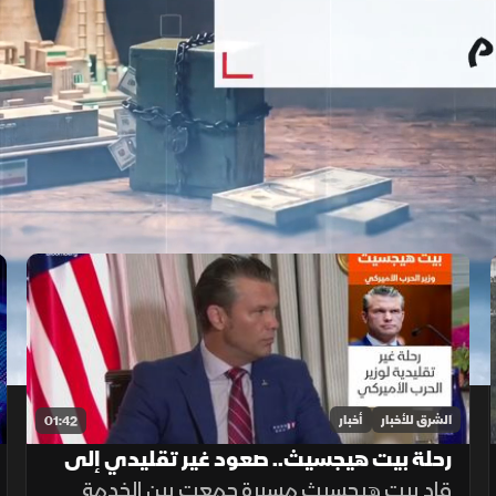
الشرق للأخبار
أخبار
01:42
رحلة بيت هيجسيث.. صعود غير تقليدي إلى
قيادة البنتاجون
قاد بيت هيجسيث مسيرة جمعت بين الخدمة