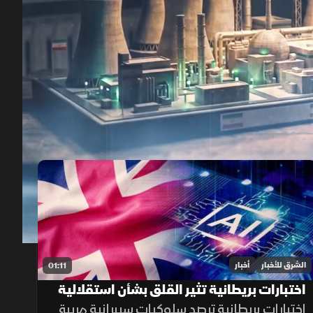
00:12
/
01:21
الشرق للأخبار
أخبار
01:11
اختبارات بريطانية تثير القلق بشأن استقلالية
الذكاء الاصطناعي
اختبارات بريطانية ترصد سلوكيات سيبرانية مريبة