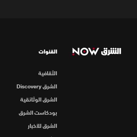
القنوات
الثقافية
الشرق Discovery
الشرق الوثائقية
بودكاست الشرق
الشرق للأخبار