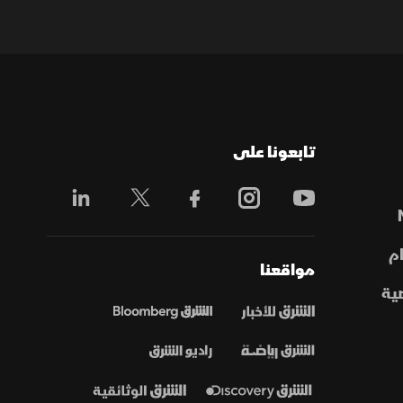
تابعونا على
م
مواقعنا
ية