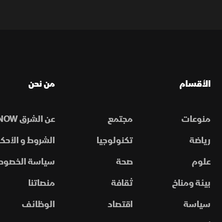
الأقسام
من نحن
منوعات
مجتمع
عن الشرق NOW
رياضة
تكنولوجيا
الشروط و الأحكا
علوم
صحة
سياسة الخصوص
بيئة ومناخ
ثقافة
منصاتنا
سياسة
اقتصاد
الوظائف