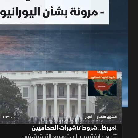
حلقات الموسم 2026
1x
auto
الشرق للأخبار
أخبار
01:15
أميركا.. شروط تأشيرات الصحافيين
تتجه إدارة ترمب إلى توسيع التدقيق في