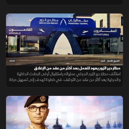
الضغوط على الموارد المائية.
01:27
الشرق للأخبار
أخبار
مطار دير الزور يعود للعمل بعد أكثر من عقد من الإغلاق
استأنف مطار دير الزور الدولي عملياته باستقبال أولى الرحلات الداخلية
والدولية بعد أكثر من عقد من التوقف، في خطوة تهدف إلى تسهيل حركة
التنقل وتعزيز الربط الجوي بالمنطقة.