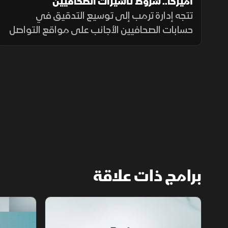
أميركا.. شروط تأشيرات الصحافيين
تتجه إدارة ترمب إلى توسيع التدقيق في
حسابات الصحافيين الأجانب على مواقع التواصل
الاجتماعي قبل منح تأشيرات العمل، ضمن
إجراءات أمنية جديدة، فيما لم تحدد الخارجية
الأميركية موعد بدء تطبيقها.
برامج ذات علاقة
مع الشرق الأوسط
الخبر الآخر