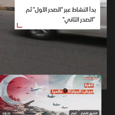
حلقات الموسم 2026
1x
auto
الشرق للأخبار
أخبار
02:31