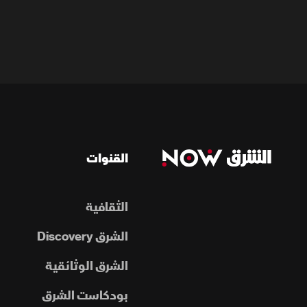
القنوات
الثقافية
الشرق Discovery
الشرق الوثائقية
بودكاست الشرق