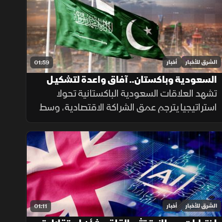
وتمويل المشتقات النفطية.
الشرق للأخبار
أخبار
01:59
السعودية وباكستان.. آفاق واعدة لتشكيـل
مستقبل الشراكة الاقتصادية
تشهد العلاقات السعودية الباكستانية تحولا
استراتيجيا يترجم عمق الشراكة الاقتصادية، وسط
توسع المشاريع الاستثمارية والتعاون التنموي
المتبادل لتعزيز استقرار الأسواق.
الشرق للأخبار
أخبار
01:11