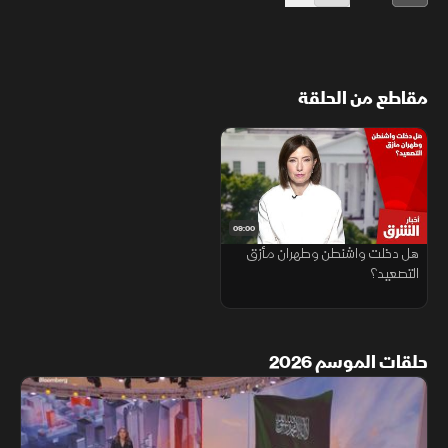
مقاطع من الحلقة
09:00
هل دخلت واشنطن وطهران مأزق
التصعيد؟
حلقات الموسم 2026