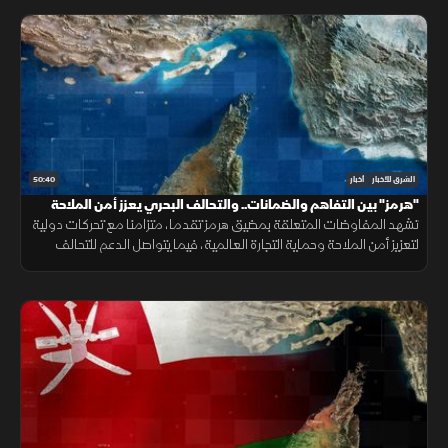
50:40
الشرق للأخبار
أخبار
"هرمز" بين التفاهم والضمانات.. والتحالف البحري يعزز أمن الملاحة
تشهد المفاوضات المتعلقة بمضيق هرمز تقدما، متزامنا مع تحركات دولية
لتعزيز أمن الملاحة وحماية التجارة العالمية، فيما يتواصل الدعم للتحالف
البحري الدفاعي وسط متابعة لتطورات التهدئة الإقليمية.