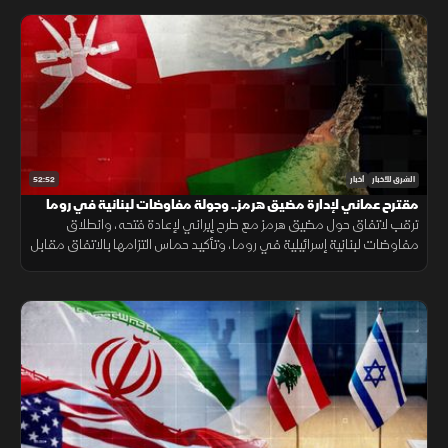
52:52
الشرق للأخبار
أخبار
مقترح عماني لإدارة مضيق هرمز.. وجولة مفاوضات لبنانية في روما
ترقب لاتفاق حول مضيق هرمز مع طرح إيراني لإعادة فتحه، وانطلاق
مفاوضات لبنانية إسرائيلية في روما، وتأكيد حماس التزامها بالاتفاق مقابل
الانسحاب، فيما يتصاعد القتال بين روسيا وأوكرانيا.