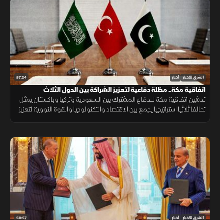
57:24
الشرق للأخبار
أخبار
اتفاقية مكة.. مظلة دفاعية لتعزيز الشراكة بين الدول الثلاث
تدشين اتفاقية مكة للدفاع المشترك بين السعودية وتركيا وباكستان يمثل
تحالفا ثلاثيا استراتيجيا يجمع بين الاقتصاد والتكنولوجيا والقوة النووية لتعزيز
استقرار المنطقة وحماية الممرات الملاحية.
56:57
الشرق للأخبار
أخبار