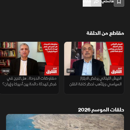
قائمتي
شارك
مقاطع من الحلقة
08:00
07:00
الجيش اللبناني يرفض الابتزاز
مفاوضات الدوحة.. هل تنجح في
السياسي ويتأهب لحظر كافة الفتن
فرض تهدئة دائمة بين أميركا وإيران؟
حلقات الموسم 2026