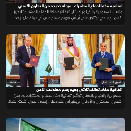
اتفاقية مكة للدفاع المشترك.. مرحلة جديدة من التعاون الأمني
وقعت السعودية وتركيا وباكستان "اتفاقية مكة للدفاع المشترك" لتعزيز
الأمن الجماعي؛ وتنص على أن أي هجوم مسلح على أي دولة منها يعد
هجوما على الجميع، بهدف حماية الاستقرار الإقليمي وتطوير التعاون
الدفاعي.
59:54
الشرق للأخبار
أخبار
اتفاقية مكة.. تحالف ثلاثي يعيد رسم معادلات الأمن
السعودية وتركيا وباكستان توقّع اتفاقية مكة للدفاع المشترك، بما يعزز
التعاون العسكري والأمني، ويعتبر أي اعتداء على إحدى الدول الثلاث اعتداءً
عليها جميعاً.