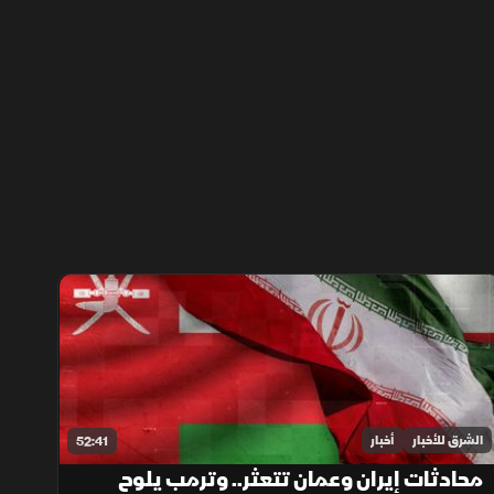
الشرق للأخبار
أخبار
52:41
محادثات إيران وعمان تتعثر.. وترمب يلوح