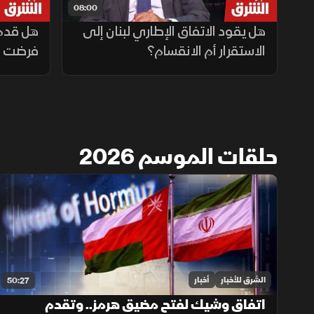
08:00
هل يقود الاتفاق الإطاري لبنان إلى
هل قدمت
الاستقرار أم الانقسام؟
فرضت شر
حلقات الموسم 2026
الشرق للأخبار
أخبار
50:27
اتفاق وشيك لفتح مضيق هرمز.. وتقدم