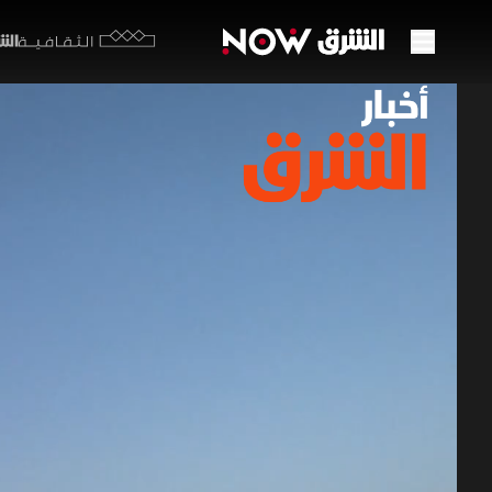
الشرق y
الثقافية
تقدم 
أمنيا 
01 يوليو 2026
أخبار ال
تتواصل ال
أولي بشأن 
وفي لبنان،
استمرار عمل
أخبار الشرق
س