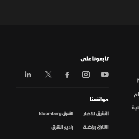
تابعونا على
م
مواقعنا
ية