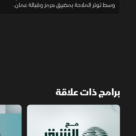
وسط توتر الملاحة بمضيق هرمز وقبالة عمان،
بينما يتصاعد التوتر في جنوب لبنان، بالتزامن مع
قلق دول أوروبا من تدفق المهاجرين نحو إسبانيا
والمغرب.
برامج ذات علاقة
مع الشرق الأوسط
الخبر الآخر