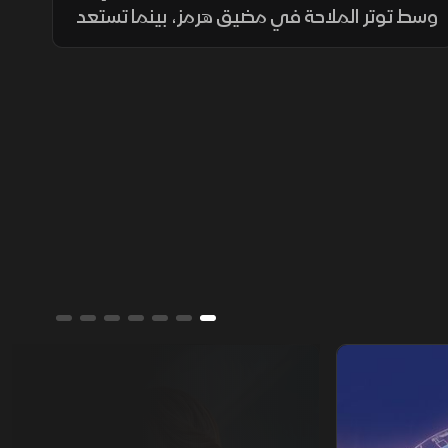
وسط توتر الملاحة في مضيق هرمز، بينما تستعد
أوروبا لمناقشة أزمة الهجرة في إسبانيا، بالتزامن
مع إغراق أوكرانيا سفينة شحن روسية بالبحر
الأسود.
ألوان الشرق