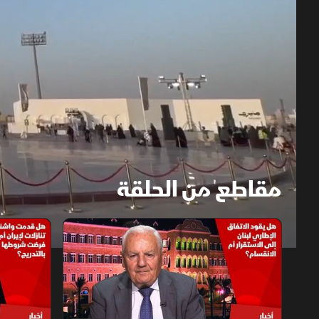
مقاطع من الحلقة
1x
auto