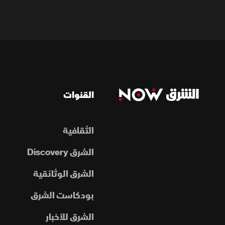
القنوات
الثقافية
الشرق Discovery
الشرق الوثائقية
بودكاست الشرق
الشرق للأخبار