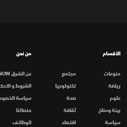
الأقسام
من نحن
منوعات
مجتمع
عن الشرق NOW
رياضة
تكنولوجيا
الشروط و الأحكا
علوم
صحة
سياسة الخصوص
بيئة ومناخ
ثقافة
منصاتنا
سياسة
اقتصاد
الوظائف