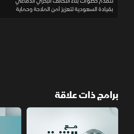
ومسارات تفاوض
تتقدم خطوات بناء التحالف البحري الدفاعي
بقيادة السعودية لتعزيز أمن الملاحة وحماية
التجارة الدولية، بالتزامن مع تطورات اليمن
ومفاوضات هرمز واستمرار المسار الأمني بين
لبنان وإسرائيل.
برامج ذات علاقة
مع الشرق الأوسط
الخبر الآخر