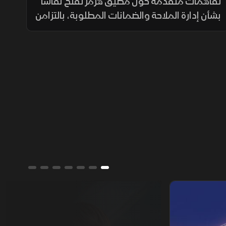
التصعيد مستمرة
تفاهمات متقدمة حول مضيق هرمز تفتح نقاشا
بشأن إدارة الملاحة والضمانات المطلوبة، بالتزامن
مع استمرار مفاوضات روما حول الحدود ووقف
إطلاق النار، وسط تداخل الحسابات الإقليمية
والدولية.
ألوان الشرق