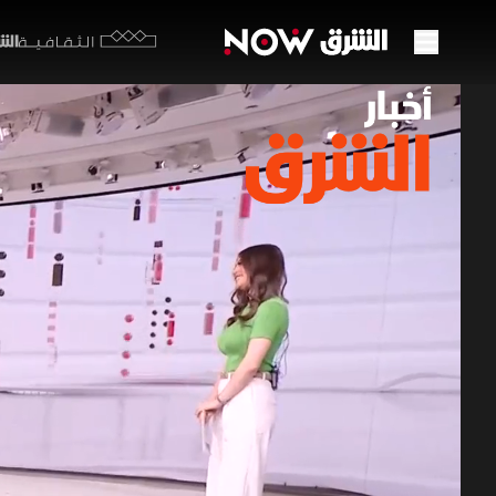
الشرق y
الثقافية
صدمة 
يكشف
23 يونيو 2026
أخبار ال
المباراة ل
وحسام عبدا
أخبار الشرق
ر