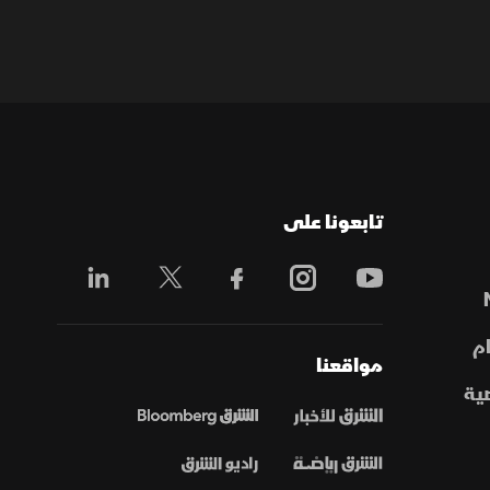
تابعونا على
م
مواقعنا
ية