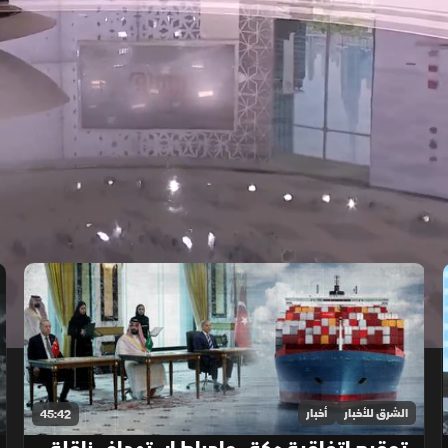
الشرق للأخبار
أخبار
45:42