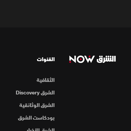
القنوات
الثقافية
الشرق Discovery
الشرق الوثائقية
بودكاست الشرق
الشرق للأخبار