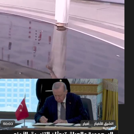
حلقات الموسم 2026
1x
auto
الشرق للأخبار
أخبار
50:03