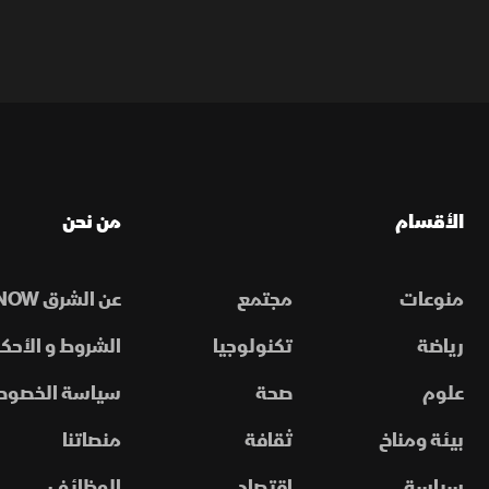
الأقسام
من نحن
منوعات
مجتمع
عن الشرق NOW
رياضة
تكنولوجيا
الشروط و الأحكا
علوم
صحة
سياسة الخصوص
بيئة ومناخ
ثقافة
منصاتنا
سياسة
اقتصاد
الوظائف