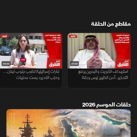
مقاطع من الحلقة
04:00
07:00
استهداف الكويت والبحرين يرفع
غارات إسرائيلية تضرب جنوب لبنان....
التحذير.. أمن الخليج ليس ورقة
وحزب الله يرد بست عمليات
تفاوضية
حلقات الموسم 2026