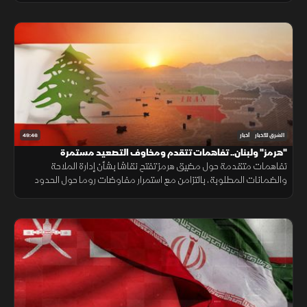
49:46
الشرق للأخبار
أخبار
"هرمز" ولبنان.. تفاهمات تتقدم ومخاوف التصعيد مستمرة
تفاهمات متقدمة حول مضيق هرمز تفتح نقاشا بشأن إدارة الملاحة
والضمانات المطلوبة، بالتزامن مع استمرار مفاوضات روما حول الحدود
ووقف إطلاق النار، وسط تداخل الحسابات الإقليمية والدولية.