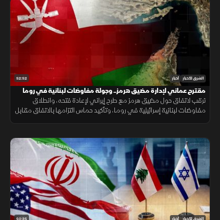
52:52
الشرق للأخبار
أخبار
مقترح عماني لإدارة مضيق هرمز.. وجولة مفاوضات لبنانية في روما
ترقب لاتفاق حول مضيق هرمز مع طرح إيراني لإعادة فتحه، وانطلاق
مفاوضات لبنانية إسرائيلية في روما، وتأكيد حماس التزامها بالاتفاق مقابل
الانسحاب، فيما يتصاعد القتال بين روسيا وأوكرانيا.
50:35
الشرق للأخبار
أخبار