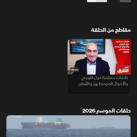
مقاطع من الحلقة
09:00
خلافات مستمرة حول النووي
والأموال المجمدة بين واشنطن
وطهران
حلقات الموسم 2026