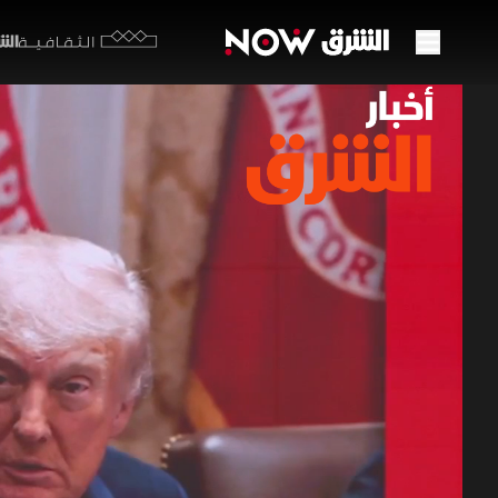
الشرق y
الثقافية
مراجع
البنت
29 مايو 2026
أخبار ال
تزامنا مع 
عسكرية مبا
روسية على رومان
أخبار الشرق
ا