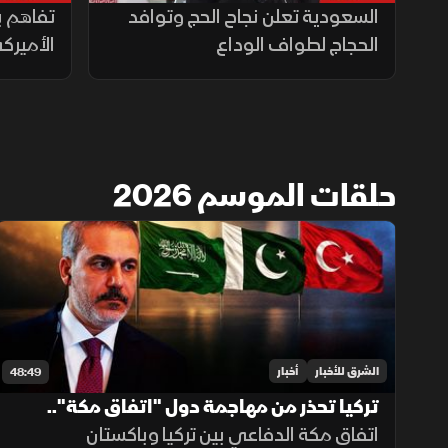
السعودية تعلن نجاح الحج وتوافد
تفاهم بلا
الحجاج لطواف الوداع
الأميرك
حلقات الموسم 2026
الشرق للأخبار
أخبار
48:49
تركيا تحذر من مهاجمة دول "اتفاق مكة"..
واتفاق وشيك بين واشنطن وطهران
اتفاق مكة الدفاعي بين تركيا وباكستان