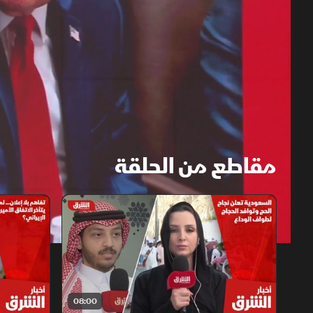
مقاطع من الحلقة
1x
auto
08:00