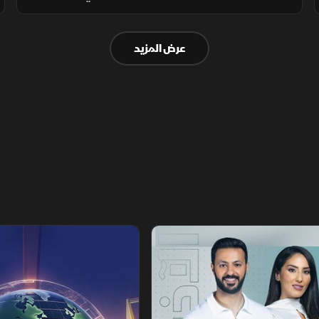
على أن أي هجوم مسلح على أي دولة منها يعد
هجوما على الجميع، بهدف حماية الاستقرار
عرض المزيد
الإقليمي وتطوير التعاون الدفاعي.
تقارير الشرق