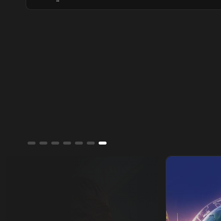
والأمني، ويعتبر أي اعتداء على إحدى الدول
الثلاث اعتداءً عليها جميعاً.
ألوان الشرق