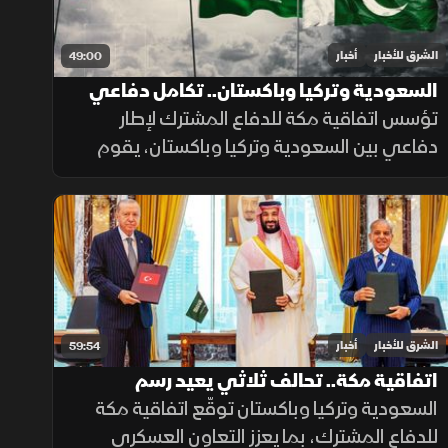
الشرق للأخبار
أخبار
49:00
السعودية وتركيا وباكستان.. تكامل دفاعي
يعزز الردع المشترك
تؤسس اتفاقية مكة للدفاع المشترك لإطار
دفاعي بين السعودية وتركيا وباكستان، يقوم
على الردع الجماعي وتطوير القدرات الدفاعية
ورفع الجاهزية والتنسيق، مع التأكيد على دعم
أمن المنطقة واستقرارها.
الشرق للأخبار
أخبار
59:54
اتفاقية مكة.. تحالف ثلاثي يعيد رسم
معادلات الأمن
السعودية وتركيا وباكستان توقّع اتفاقية مكة
للدفاع المشترك، بما يعزز التعاون العسكري