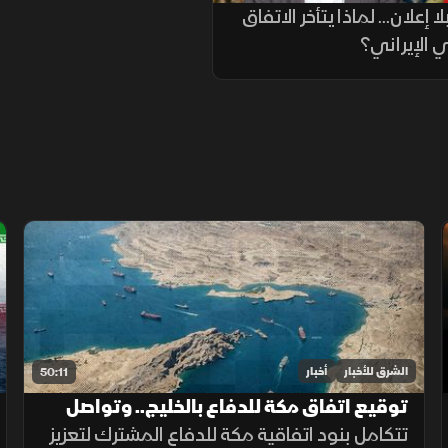
 إعلان... لماذا يتأخر الاتفاق
ي الإيراني؟
الشرق للأخبار
أخبار
50:11
توقيع اتفاق مكة للدفاع بالخليج.. وتواصل
محادثات هرمز
تتكامل بنود اتفاقية مكة للدفاع المشترك لتعزيز