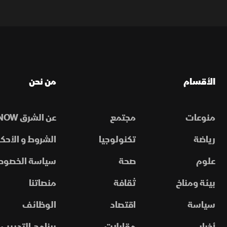
الأقسام
من نحن
منوعات
مجتمع
عن الشرق NOW
رياضة
تكنولوجيا
الشروط و الأحكا
علوم
صحة
سياسة الخصوص
بيئة ومناخ
ثقافة
منصاتنا
سياسة
اقتصاد
الوظائف
أخبار
مقابلات
برنامج التدريب