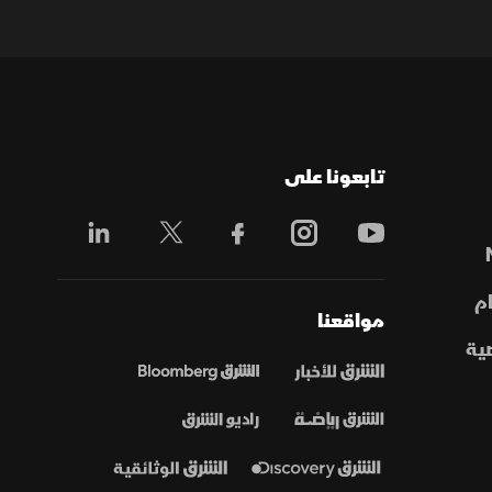
تابعونا على
م
مواقعنا
ية