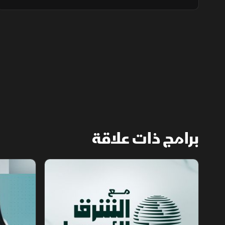
استراتيجيا يجمع بين الاقتصاد والتكنولوجيا
والقوة النووية لتعزيز استقرار المنطقة وحماية
الممرات الملاحية.
برامج ذات علاقة
مع الشرق الأوسط
الخبر الآخر