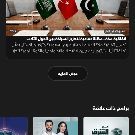
57:24
الشرق للأخبار
أخبار
اتفاقية مكة.. مظلة دفاعية لتعزيز الشراكة بين الدول الثلاث
تدشين اتفاقية مكة للدفاع المشترك بين السعودية وتركيا وباكستان يمثل
تحالفا ثلاثيا استراتيجيا يجمع بين الاقتصاد والتكنولوجيا والقوة النووية لتعزيز
استقرار المنطقة وحماية الممرات الملاحية.
عرض المزيد
برامج ذات علاقة
مع الشرق الأوسط
الخبر الآخر
تقارير الشرق