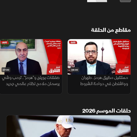
مقاطع من الحلقة
07:00
08:00
مستقبل مضيق هرمز.. طهران
صفقات بوينج و"هرمز".. ترمب وشي
وواشنطن في دوامة الشروط
يرسمان ملامح نظام عالمي جديد
المتبادلة
حلقات الموسم 2026