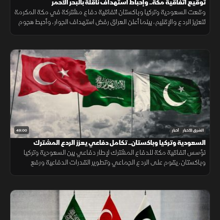
توقيع اتفاقية مكة.. وإحباط استهداف ناقلة بالبحر الأحمر
وقعت السعودية وتركيا وباكستان اتفاقية دفاع مشتركة في مكة المكرمة
لتعزيز الردع والإقليم، بينما أعلن العراق رفض استهداف الجوار، وأحبط هجوم
على ناقلة بالبحر الأحمر مع تحركات أميركية قرب هرمز.
49:00
الشرق للأخبار
أخبار
السعودية وتركيا وباكستان.. تكامل دفاعي يعزز الردع المشترك
تؤسس اتفاقية مكة للدفاع المشترك لإطار دفاعي بين السعودية وتركيا
وباكستان، يقوم على الردع الجماعي وتطوير القدرات الدفاعية ورفع
الجاهزية والتنسيق، مع التأكيد على دعم أمن المنطقة واستقرارها.