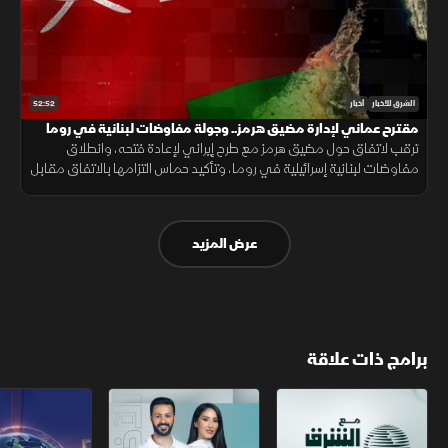
52:52
الشرق للأخبار
أخبار
مقترح عماني لإدارة مضيق هرمز.. وجولة مفاوضات لبنانية في روما
ترقب لاتفاق حول مضيق هرمز مع طرح إيراني لإعادة فتحه، وانطلاق
مفاوضات لبنانية إسرائيلية في روما، وتأكيد حماس التزامها بالاتفاق مقابل
الانسحاب، فيما يتصاعد القتال بين روسيا وأوكرانيا.
عرض المزيد
برامج ذات علاقة
مع الشرق الأوسط
الخبر الآخر
تقارير الشرق