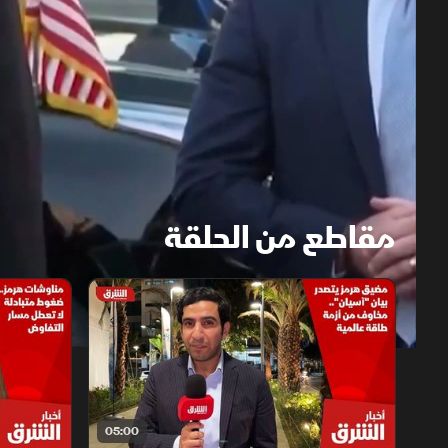
مقاطع من الحلقة
1x
auto
05:00