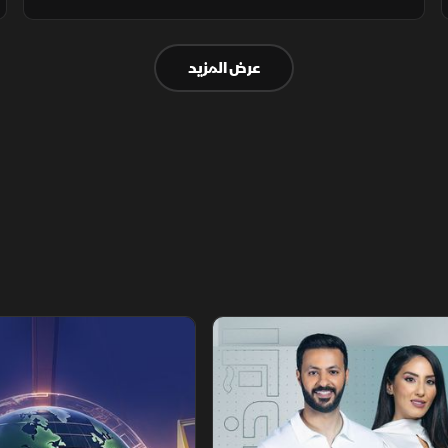
حرب إيران، فيما تشدد دمشق على مواصلة
العمل لإنهاء وجود السلاح خارج سلطة الدولة،
عرض المزيد
بعد انفجار استهدف حافلة في جرمانا.
تقارير الشرق