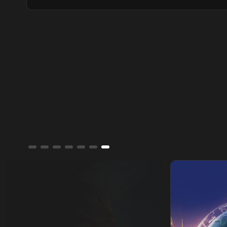
التجارة الدولية، بالتزامن مع تطورات اليمن
ومفاوضات هرمز واستمرار المسار الأمني بين
لبنان وإسرائيل.
ألوان الشرق