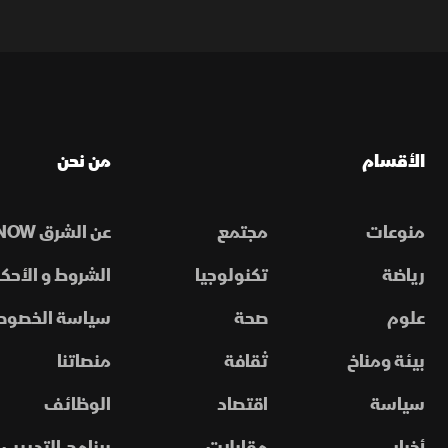
الأقسام
من نحن
منوعات
مجتمع
عن الشرق NOW
رياضة
تكنولوجيا
الشروط و الأحكا
علوم
صحة
سياسة الخصوص
بيئة ومناخ
ثقافة
منصاتنا
سياسة
اقتصاد
الوظائف
أخبار
مقابلات
برنامج التدريب