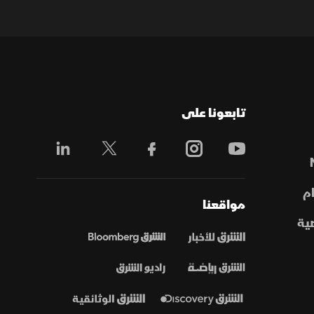
تابعونا على
م
مواقعنا
ية