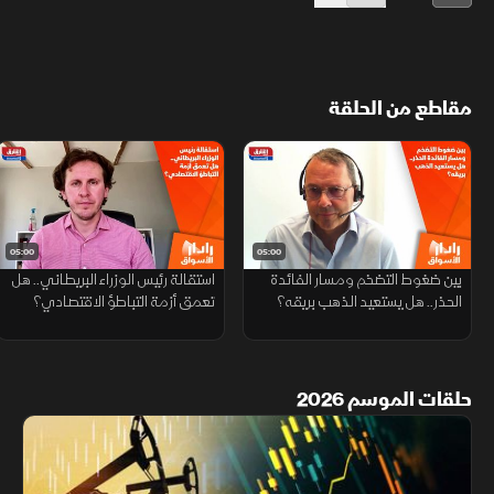
مقاطع من الحلقة
05:00
05:00
بين ضغوط التضخم ومسار الفائدة
استقالة رئيس الوزراء البريطاني.. هل
الحذر.. هل يستعيد الذهب بريقه؟
تعمق أزمة التباطؤ الاقتصادي؟
حلقات الموسم 2026