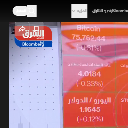
المزيد
الدخول
راديو الشرق
م تواصل الصعود
كاء الاصطناعي وتزايد التفاؤل بقرب
التزامن مع تحسن أداء السندات
ل السيولة نحو الأسهم