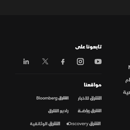
تابعونا على
م
مواقعنا
ية