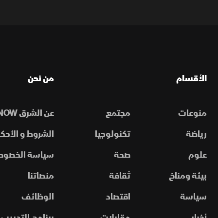
الأقسام
من نحن
منوعات
مجتمع
عن الشرق NOW
رياضة
تكنولوجيا
الشروط و الأحكا
علوم
صحة
سياسة الخصوص
بيئة ومناخ
ثقافة
منصاتنا
سياسة
اقتصاد
الوظائف
أخبار
مقابلات
برنامج التدريب