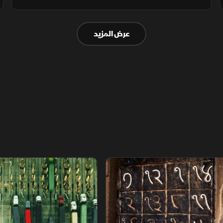
الإمدادات. وفي المقابل، تراجع الذهب، بينما
أكدت الإدارة الأميركية أن إيران ليست مستعدة
عرض المزيد
لإبرام اتفاق ولوحت بمزيد من الضربات
م
سلاسل الاستهلاك