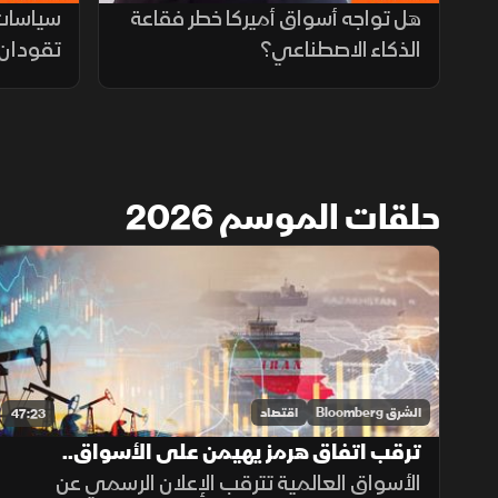
هل تواجه أسواق أميركا خطر فقاعة
سياسات
الذكاء الاصطناعي؟
تقودان 
حلقات الموسم 2026
الشرق Bloomberg
اقتصاد
47:23
ترقب اتفاق هرمز يهيمن على الأسواق..
وتقلبات النفط تدعم حذر المستثمرين
الأسواق العالمية تترقب الإعلان الرسمي عن